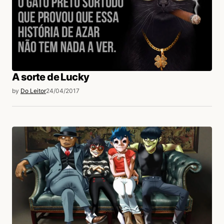
A sorte de Lucky
by
Do Leitor
24/04/2017