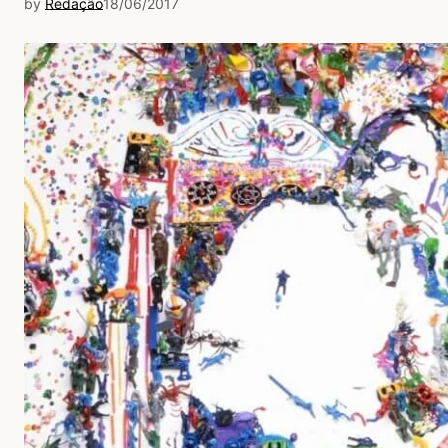
by
Redação
18/06/2017