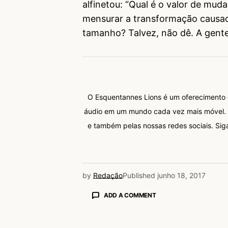
alfinetou: “Qual é o valor de mu
mensurar a transformação causa
tamanho? Talvez, não dê. A gent
O Esquentannes Lions é um oferecimento
áudio em um mundo cada vez mais móvel. A
e também pelas nossas redes sociais. Siga
by
Redação
Published
junho 18, 2017
ADD A COMMENT