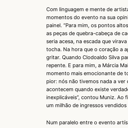
Com linguagem e mente de artista,
momentos do evento na sua opinião
painel. “Para mim, os pontos al
as peças de quebra-cabeça de ca
seria acesa, na escada que virav
tocha. Na hora que o coração a 
gritar. Quando Clodoaldo Silva p
repente. E para mim, a Márcia Mals
momento mais emocionante de toda
pior: nós não tivemos nada a ver
acontecem quando existe verdade,
inexplicáveis”, contou Muniz. Ao f
um milhão de ingressos vendidos 
Num paralelo entre o evento artí