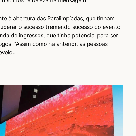
uem somos” e beleza na mensagem.
nte à abertura das Paralimpíadas, que tinham
 superar o sucesso tremendo sucesso do evento
enda de ingressos, que tinha potencial para ser
jogos. “Assim como na anterior, as pessoas
evelou.