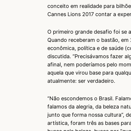
conceito em realidade para bilhõe
Cannes Lions 2017 contar a exper
O primeiro grande desafio foi se
Quando receberam o bastão, em 20
econômica, política e de saúde (c
discutida. “Precisávamos fazer a
afinal, nem poderíamos pelo mome
aquela que virou base para qualq
atualmente: ser verdadeiro.
“Não escondemos o Brasil. Falamo
falamos da alegria, da beleza nat
junto que forma nossa cultura”, 
artística, foram três as bases pa