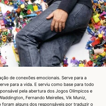
ação de conexões emocionais. Serve para a
erve para a vida. E serviu como base para todo
esponsável pela abertura dos Jogos Olímpicos e
Waddington, Fernando Meirelles, Vik Muniz,
foram alguns dos responsáveis por traduzir o