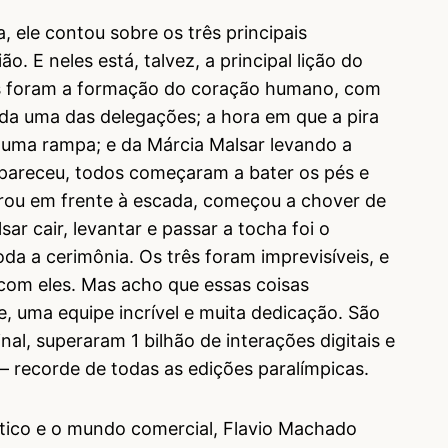
 ele contou sobre os três principais
. E neles está, talvez, a principal lição do
tos foram a formação do coração humano, com
da uma das delegações; a hora em que a pira
a uma rampa; e da Márcia Malsar levando a
apareceu, todos começaram a bater os pés e
arou em frente à escada, começou a chover de
ar cair, levantar e passar a tocha foi o
 a cerimônia. Os três foram imprevisíveis, e
 com eles. Mas acho que essas coisas
 uma equipe incrível e muita dedicação. São
inal, superaram 1 bilhão de interações digitais e
– recorde de todas as edições paralímpicas.
stico e o mundo comercial, Flavio Machado