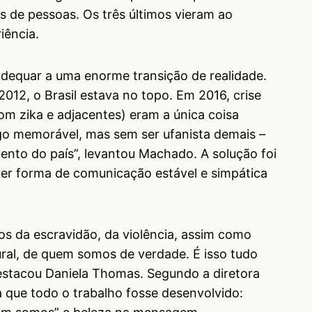
s de pessoas. Os três últimos vieram ao
iência.
 adequar a uma enorme transição de realidade.
12, o Brasil estava no topo. Em 2016, crise
om zika e adjacentes) eram a única coisa
lgo memorável, mas sem ser ufanista demais –
nto do país”, levantou Machado. A solução foi
uer forma de comunicação estável e simpática
s da escravidão, da violência, assim como
ural, de quem somos de verdade. É isso tudo
destacou Daniela Thomas. Segundo a diretora
ra que todo o trabalho fosse desenvolvido: