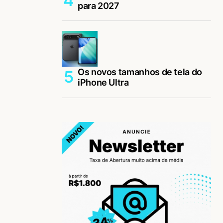
para 2027
Os novos tamanhos de tela do
iPhone Ultra