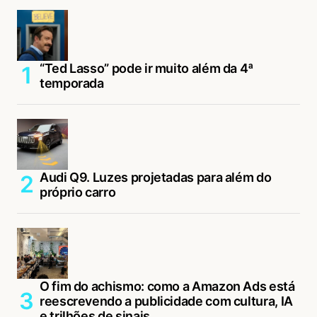
“Ted Lasso” pode ir muito além da 4ª
temporada
Audi Q9. Luzes projetadas para além do
próprio carro
O fim do achismo: como a Amazon Ads está
reescrevendo a publicidade com cultura, IA
e trilhões de sinais