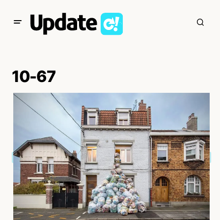
10-67