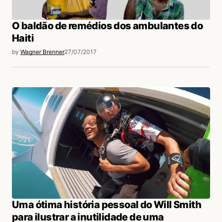
O baldão de remédios dos ambulantes do
Haiti
by
Wagner Brenner
27/07/2017
Uma ótima história pessoal do Will Smith
para ilustrar a inutilidade de uma