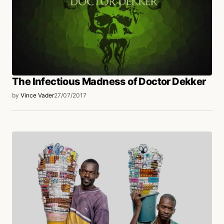
Henrique Monteiro Pinheiro
27/07/2017 às 1:12 PM
Danilo Bechara
The Infectious Madness of Doctor Dekker
by
Vince Vader
27/07/2017