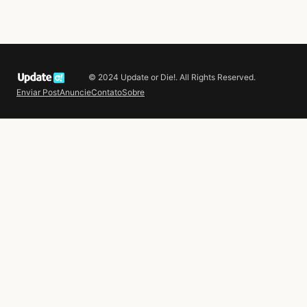
© 2024 Update or Die!. All Rights Reserved.
Enviar Post
Anuncie
Contato
Sobre