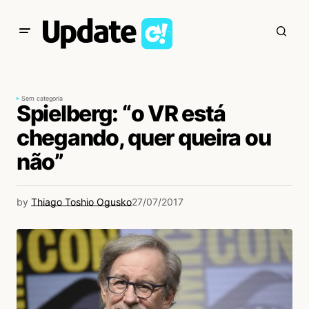
Sem categoria
Spielberg: “o VR está
chegando, quer queira ou
não”
by
Thiago Toshio Ogusko
27/07/2017