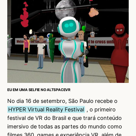
EU EM UMA SELFIE NO ALTSPACEVR
No dia 16 de setembro, São Paulo recebe o
HYPER Virtual Reality Festival
, o primeiro
festival de VR do Brasil e que trará conteúdo
imersivo de todas as partes do mundo como
filmes 360, games e experiência VR, além de