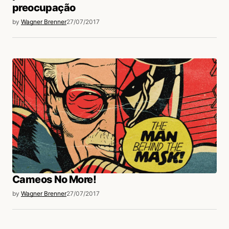
preocupação
by
Wagner Brenner
27/07/2017
Cameos No More!
by
Wagner Brenner
27/07/2017