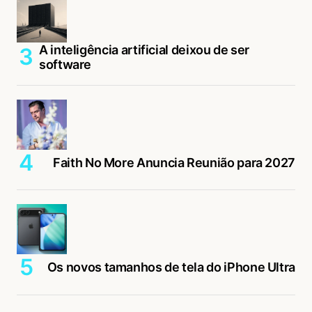
A inteligência artificial deixou de ser
software
Faith No More Anuncia Reunião para 2027
Os novos tamanhos de tela do iPhone Ultra