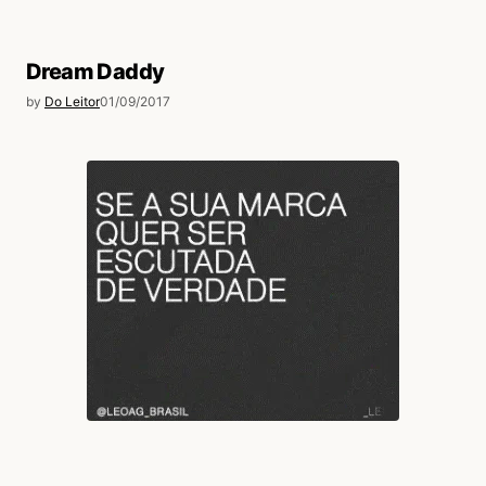
Dream Daddy
by
Do Leitor
01/09/2017