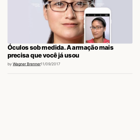
Óculos sob medida. A armação mais
precisa que você já usou
by
Wagner Brenner
11/09/2017