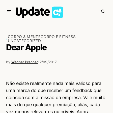
CORPO & MENTE
CORPO E FITNESS
UNCATEGORIZED
Dear Apple
by
Wagner Brenner
12/09/2017
Não existe realmente nada mais valioso para
uma marca do que receber um feedback que
coincida com a missão da empresa. Vale muito
mais do que qualquer premiação, aliás, cada
vez menos relevantes ou críveis. Agora