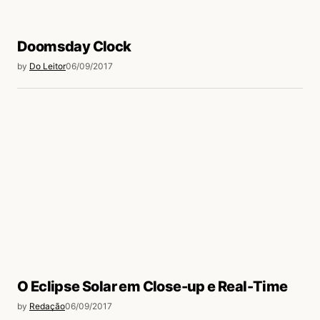
Doomsday Clock
by
Do Leitor
06/09/2017
O Eclipse Solar em Close-up e Real-Time
by
Redação
06/09/2017