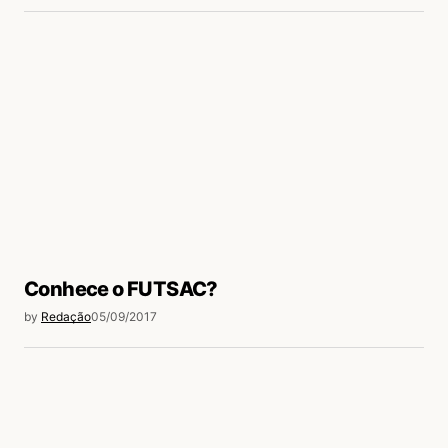
Conhece o FUTSAC?
by
Redação
05/09/2017