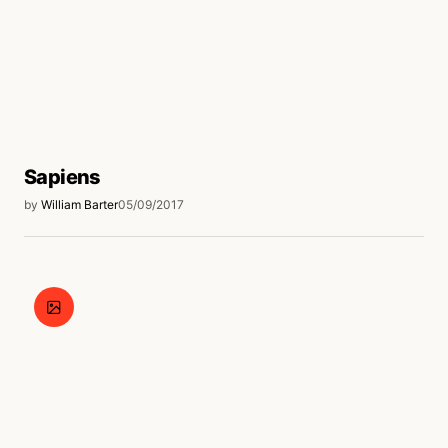
Sapiens
by
William Barter
05/09/2017