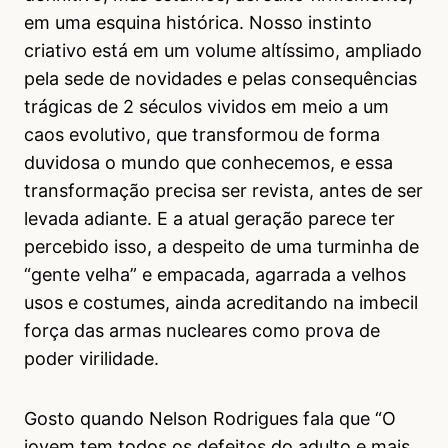
em uma esquina histórica. Nosso instinto
criativo está em um volume altíssimo, ampliado
pela sede de novidades e pelas consequências
trágicas de 2 séculos vividos em meio a um
caos evolutivo, que transformou de forma
duvidosa o mundo que conhecemos, e essa
transformação precisa ser revista, antes de ser
levada adiante. E a atual geração parece ter
percebido isso, a despeito de uma turminha de
“gente velha” e empacada, agarrada a velhos
usos e costumes, ainda acreditando na imbecil
força das armas nucleares como prova de
poder virilidade.
Gosto quando Nelson Rodrigues fala que “O
jovem tem todos os defeitos do adulto e mais