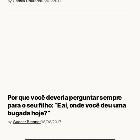
by
Camila Dourado
08/08/2017
Por que você deveria perguntar sempre
para o seu filho: “E aí, onde você deu uma
bugada hoje?”
by
Wagner Brenner
08/08/2017