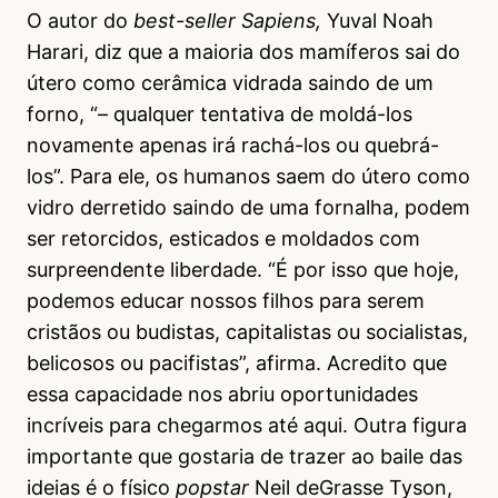
O autor do
best-seller Sapiens,
Yuval Noah
Harari, diz que a maioria dos mamíferos sai do
útero como cerâmica vidrada saindo de um
forno, “– qualquer tentativa de moldá-los
novamente apenas irá rachá-los ou quebrá-
los”. Para ele, os humanos saem do útero como
vidro derretido saindo de uma fornalha, podem
ser retorcidos, esticados e moldados com
surpreendente liberdade. “É por isso que hoje,
podemos educar nossos filhos para serem
cristãos ou budistas, capitalistas ou socialistas,
belicosos ou pacifistas”, afirma. Acredito que
essa capacidade nos abriu oportunidades
incríveis para chegarmos até aqui. Outra figura
importante que gostaria de trazer ao baile das
ideias é o físico
popstar
Neil deGrasse Tyson,