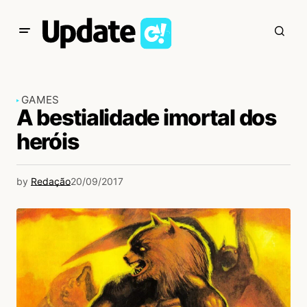
GAMES
A bestialidade imortal dos
heróis
by
Redação
20/09/2017