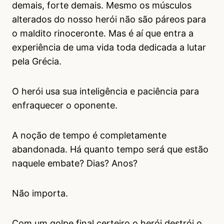
demais, forte demais. Mesmo os músculos
alterados do nosso herói não são páreos para
o maldito rinoceronte. Mas é aí que entra a
experiência de uma vida toda dedicada a lutar
pela Grécia.
O herói usa sua inteligência e paciência para
enfraquecer o oponente.
A noção de tempo é completamente
abandonada. Há quanto tempo será que estão
naquele embate? Dias? Anos?
Não importa.
Com um golpe final certeiro o herói destrói o