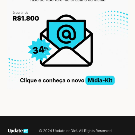
© 2024 Update or Die!. All Rights Reserved.