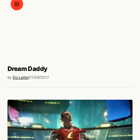
Dream Daddy
by
Do Leitor
01/09/2017