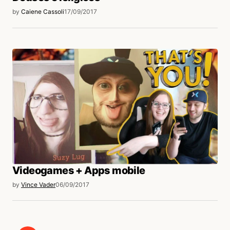
by
Caiene Cassoli
17/09/2017
Videogames + Apps mobile
by
Vince Vader
06/09/2017