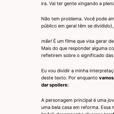
ira. Vai ter gente xingando a ple
Não tem problema. Você pode amar
público em geral têm se dividido)
mãe!
É um filme que visa gerar de
Mais do que responder alguma cois
refletirem sobre o significado da
Eu vou dividir a minha interpret
deste texto. Por enquanto
vamos 
dar spoilers:
A personagem principal é uma jo
uma bela casa em reforma. Essa