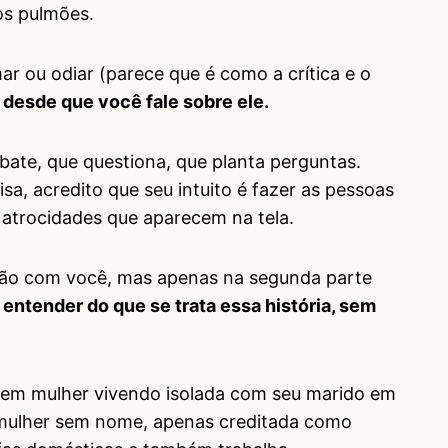
nos pulmões.
 ou odiar (parece que é como a crítica e o
,
desde que você fale sobre ele.
bate, que questiona, que planta perguntas.
a, acredito que seu intuito é fazer as pessoas
s atrocidades que aparecem na tela.
ação com você, mas apenas na segunda parte
entender do que se trata essa história, sem
vem mulher vivendo isolada com seu marido em
 mulher sem nome, apenas creditada como