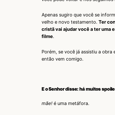
Apenas sugiro que você se infor
velho e novo testamento.
Ter con
cristã vai ajudar você a ter uma 
filme
.
Porém, se você já assistiu a obra 
então vem comigo.
E o Senhor disse: há muitos spoile
mãe!
é uma metáfora.