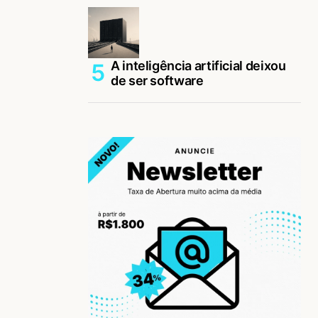
A inteligência artificial deixou
de ser software