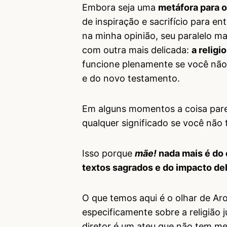
Embora seja uma
metáfora para o
de inspiração e sacrifício para e
na minha opinião, seu paralelo m
com outra mais delicada:
a religi
funcione plenamente se você não 
e do novo testamento.
Em alguns momentos a coisa pare
qualquer significado se você não t
Isso porque
mãe!
nada mais é do 
textos sagrados e do impacto de
O que temos aqui é o olhar de Aron
especificamente sobre a religião 
diretor é um ateu que não tem m