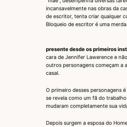
“mãe”, desempenha diversas tare
incansavelmente nas obras da ca
de escritor, tenta criar qualquer 
Bloqueio de escritor é uma merda
presente desde os primeiros ins
cara de Jennifer Lawerence e não 
outros personagens começam a a
casal.
O primeiro desses personagens é 
se revela como um fã do trabalho
mudaram completamente sua vid
Depois surgem a esposa do Homem 