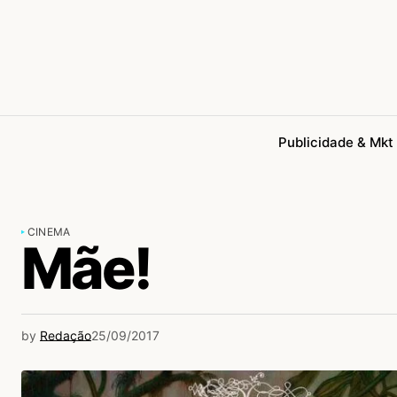
Publicidade & Mkt
CINEMA
Mãe!
by
Redação
25/09/2017