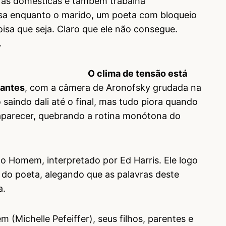
fas domésticas e também trabalha
sa enquanto o marido, um poeta com bloqueio
coisa que seja. Claro que ele não consegue.
.
O clima de tensão está
tantes
, com a câmera de Aronofsky grudada na
saindo dali até o final, mas tudo piora quando
parecer, quebrando a rotina monótona do
o Homem, interpretado por Ed Harris. Ele logo
 do poeta, alegando que as palavras deste
a.
(Michelle Pefeiffer), seus filhos, parentes e