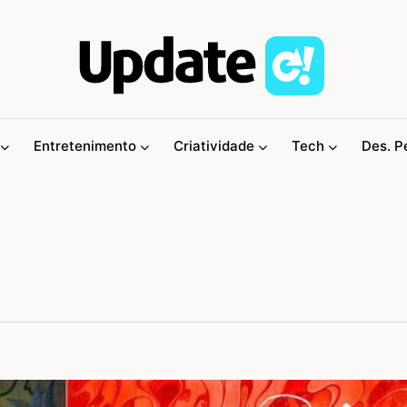
Entretenimento
Criatividade
Tech
Des. P