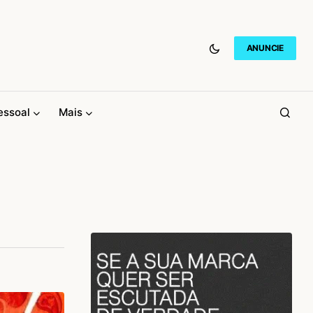
ANUNCIE
essoal
Mais