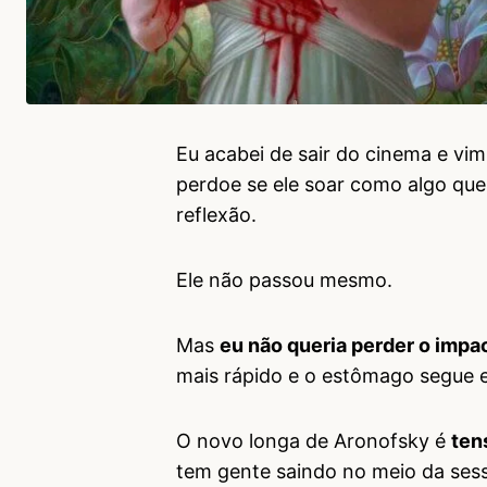
Eu acabei de sair do cinema e vi
perdoe se ele soar como algo que
reflexão.
Ele não passou mesmo.
Mas
eu não queria perder o impa
mais rápido e o estômago segue e
O novo longa de Aronofsky é
tens
tem gente saindo no meio da sess