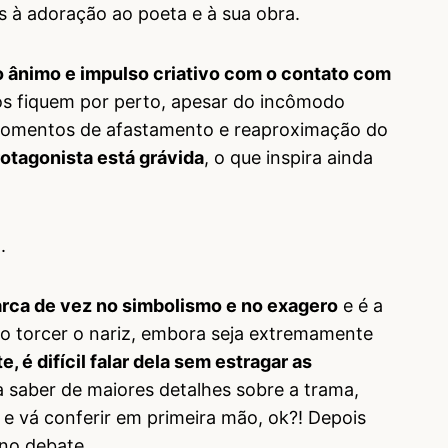
s à adoração ao poeta e à sua obra.
 ânimo e impulso criativo com o contato com
os fiquem por perto, apesar do incômodo
momentos de afastamento e reaproximação do
rotagonista está grávida
, o que inspira ainda
.
rca de vez no simbolismo e no exagero
e é a
ico torcer o nariz, embora seja extremamente
e, é difícil falar dela sem estragar as
a saber de maiores detalhes sobre a trama,
i e vá conferir em primeira mão, ok?! Depois
no debate.