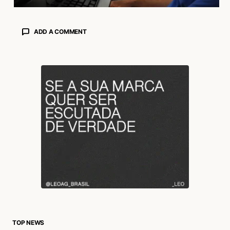
ADD A COMMENT
login
TOP NEWS