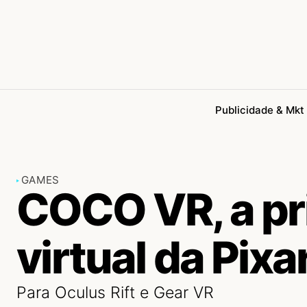
Publicidade & Mkt
GAMES
COCO VR, a pr
virtual da Pixa
Para Oculus Rift e Gear VR