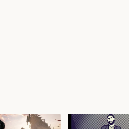
 bom dia