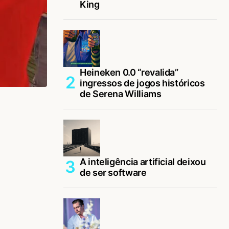
King
Heineken 0.0 “revalida”
ingressos de jogos históricos
de Serena Williams
A inteligência artificial deixou
de ser software