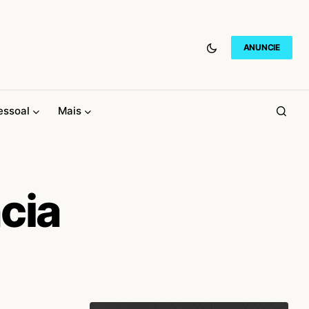
ANUNCIE
essoal
Mais
cia