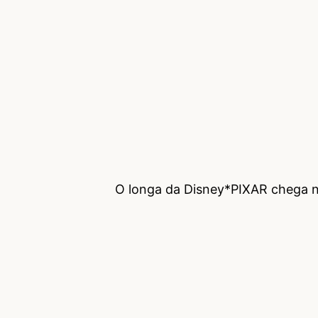
O longa da Disney*PIXAR chega n