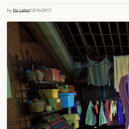
by
Do Leitor
13/10/2017