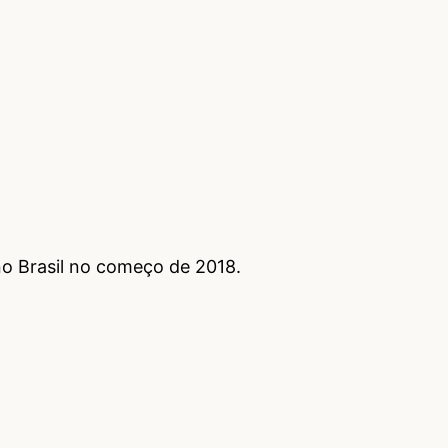
o Brasil no começo de 2018.