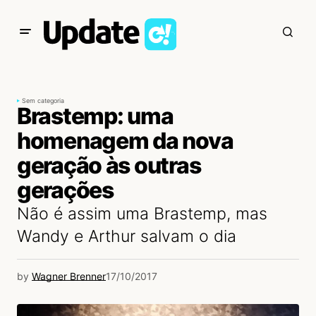
Sem categoria
Brastemp: uma
homenagem da nova
geração às outras
gerações
Não é assim uma Brastemp, mas
Wandy e Arthur salvam o dia
by
Wagner Brenner
17/10/2017