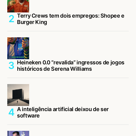
Terry Crews tem dois empregos: Shopee e
Burger King
Heineken 0.0 “revalida” ingressos de jogos
históricos de Serena Williams
A inteligência artificial deixou de ser
software