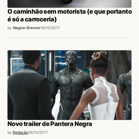
O caminhão sem motorista (e que portanto
é só a carroceria)
by
Wagner Brenner
16/10/2017
Novo trailer de Pantera Negra
by
Redação
16/10/2017