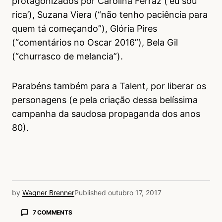
protagonizados por Carolina Ferraz (‘eu sou
rica’), Suzana Viera (“não tenho paciência para
quem tá começando”), Glória Pires
(“comentários no Oscar 2016”), Bela Gil
(“churrasco de melancia”).
Parabéns também para a Talent, por liberar os
personagens (e pela criação dessa belíssima
campanha da saudosa propaganda dos anos
80).
by
Wagner Brenner
Published
outubro 17, 2017
7 COMMENTS