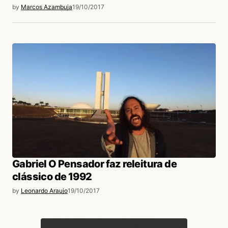
by
Marcos Azambuja
19/10/2017
Gabriel O Pensador faz releitura de
clássico de 1992
by
Leonardo Araujo
19/10/2017