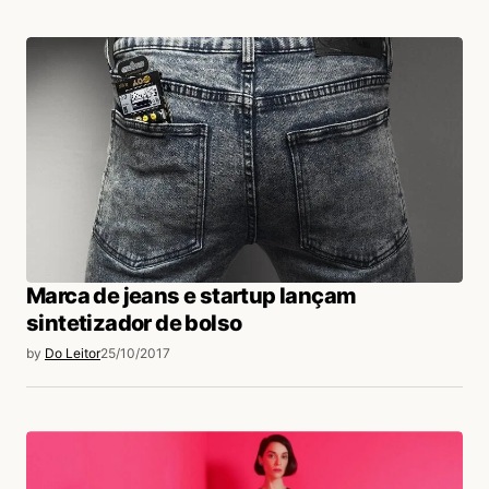
30/10/2017 às 11:12 AM
Daliane Miranda
Acesse para responder
login
Marca de jeans e startup lançam
sintetizador de bolso
by
Do Leitor
25/10/2017