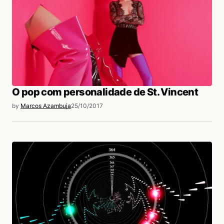
O pop com personalidade de St. Vincent
by
Marcos Azambuja
25/10/2017