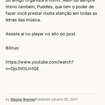
do amigo organista é ótimo. Além do sempre
ótimo também, Puddles, que tem o poder de
fazer você prestar muita atenção em todas as
letras das música.
Assiste aí no player no alto do post.
Bônus:
https://www.youtube.com/watch?
v=Djo3VOLm1QE
by
Wagner Brenner
Published
outubro 30, 2017