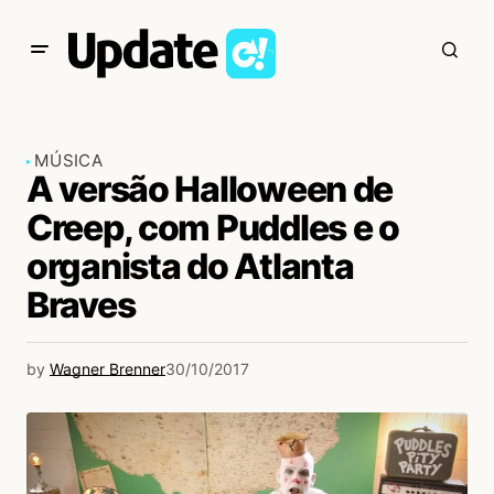
MÚSICA
A versão Halloween de
Creep, com Puddles e o
organista do Atlanta
Braves
by
Wagner Brenner
30/10/2017