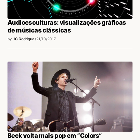
Audioesculturas: visualizações gráficas
de músicas clássicas
by
JC Rodrigues
21/10/2017
Beck volta mais pop em “Colors”