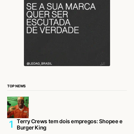
TOP NEWS
Terry Crews tem dois empregos: Shopee e
Burger King