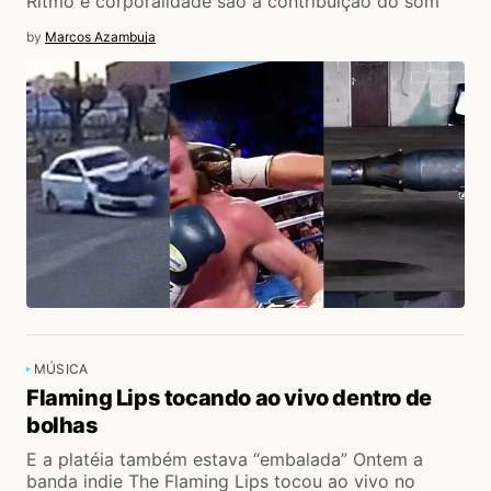
Ritmo e corporalidade são a contribuição do som
by
Marcos Azambuja
MÚSICA
Flaming Lips tocando ao vivo dentro de
bolhas
E a platéia também estava “embalada” Ontem a
banda indie The Flaming Lips tocou ao vivo no