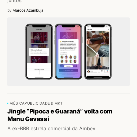
juntos
by
Marcos Azambuja
MÚSICA
PUBLICIDADE & MKT
Jingle “Pipoca e Guaraná” volta com
Manu Gavassi
A ex-BBB estrela comercial da Ambev