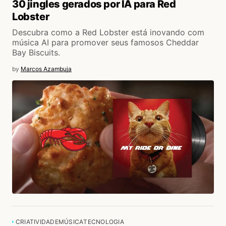
30 jingles gerados por IA para Red
Lobster
Descubra como a Red Lobster está inovando com
música AI para promover seus famosos Cheddar
Bay Biscuits.
by
Marcos Azambuja
CRIATIVIDADE
MÚSICA
TECNOLOGIA