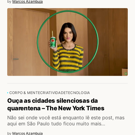
by
Marcos Azambuja
CORPO & MENTE
CRIATIVIDADE
TECNOLOGIA
Ouça as cidades silenciosas da
quarentena – The New York Times
Não sei onde você está enquanto lê este post, mas
aqui em São Paulo tudo ficou muito mais…
by
Marcos Azambuja