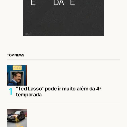
TOP NEWS
“Ted Lasso” pode ir muito além da 4ª
temporada