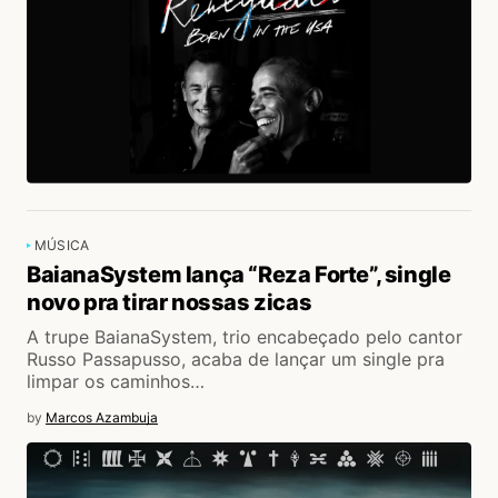
MÚSICA
BaianaSystem lança “Reza Forte”, single
novo pra tirar nossas zicas
A trupe BaianaSystem, trio encabeçado pelo cantor
Russo Passapusso, acaba de lançar um single pra
limpar os caminhos…
by
Marcos Azambuja