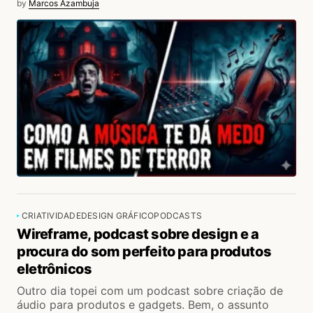
by
Marcos Azambuja
CRIATIVIDADE
DESIGN GRÁFICO
PODCASTS
Wireframe, podcast sobre design e a
procura do som perfeito para produtos
eletrônicos
Outro dia topei com um podcast sobre criação de
áudio para produtos e gadgets. Bem, o assunto