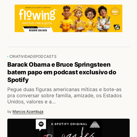
CRIATIVIDADE
PODCASTS
Barack Obama e Bruce Springsteen
batem papo em podcast exclusivo do
Spotify
Pegue duas figuras americanas míticas e bote-as
pra conversar sobre familia, amizade, os Estados
Unidos, valores e a…
by
Marcos Azambuja