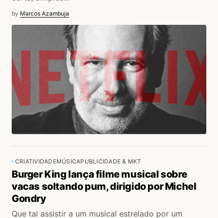
by
Marcos Azambuja
CRIATIVIDADE
MÚSICA
PUBLICIDADE & MKT
Burger King lança filme musical sobre
vacas soltando pum, dirigido por Michel
Gondry
Que tal assistir a um musical estrelado por um