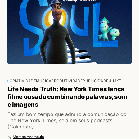
CRIATIVIDADE
MÚSICA
PRODUTIVIDADE
PUBLICIDADE & MKT
Life Needs Truth: New York Times lança
filme ousado combinando palavras, som
e imagens
Faz um bom tempo que admiro a comunicação do
The New York Times, seja em seus podcasts
(Caliphate,…
by
Marcos Azambuja