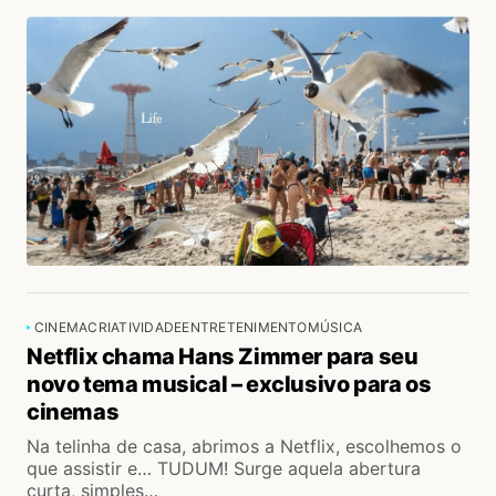
CINEMA
CRIATIVIDADE
ENTRETENIMENTO
MÚSICA
Netflix chama Hans Zimmer para seu
novo tema musical – exclusivo para os
cinemas
Na telinha de casa, abrimos a Netflix, escolhemos o
que assistir e… TUDUM! Surge aquela abertura
curta, simples…