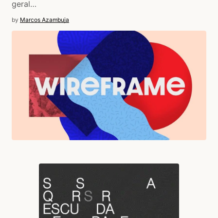
geral…
by
Marcos Azambuja