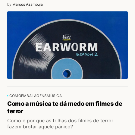
by
Marcos Azambuja
COMO
EMBALAGENS
MÚSICA
Como a música te dá medo em filmes de
terror
Como e por que as trilhas dos filmes de terror
fazem brotar aquele pânico?