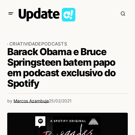
CRIATIVIDADE
PODCASTS
Barack Obama e Bruce
Springsteen batem papo
em podcast exclusivo do
Spotify
by
Marcos Azambuja
25/02/2021