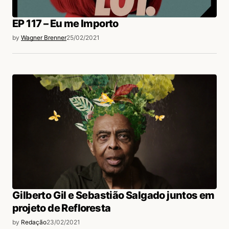
EP 117 – Eu me Importo
by
Wagner Brenner
25/02/2021
Gilberto Gil e Sebastião Salgado juntos em
projeto de Refloresta
by
Redação
23/02/2021