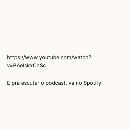
https://www.youtube.com/watch?
v=BAeIskxCnSc
E pra escutar o podcast, vá no Spotify: