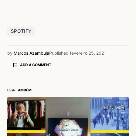
SPOTIFY
by
Marcos Azambuja
Published
fevereiro 25, 2021
ADD A COMMENT
LEIA TAMBÉM
login