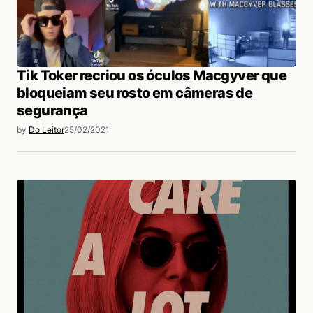
Tik Toker recriou os óculos Macgyver que
bloqueiam seu rosto em câmeras de
segurança
by
Do Leitor
25/02/2021