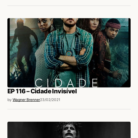
EP 116 – Cidade Invisível
by
Wagner Brenner
23/02/2021