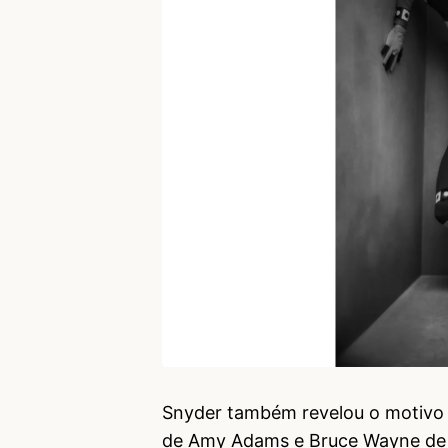
Snyder também revelou o motivo p
de Amy Adams e Bruce Wayne de Be