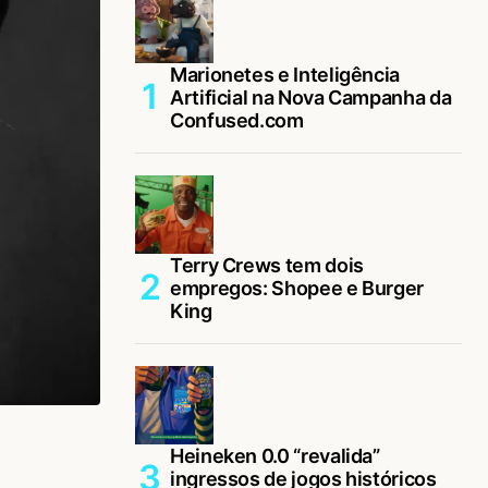
Marionetes e Inteligência
Artificial na Nova Campanha da
Confused.com
Terry Crews tem dois
empregos: Shopee e Burger
King
Heineken 0.0 “revalida”
ingressos de jogos históricos