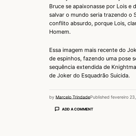
Bruce se apaixonasse por Lois e 
salvar o mundo seria trazendo o S
conflito absurdo, porque Lois, cl
Homem.
Essa imagem mais recente do Jok
de espinhos, fazendo uma pose se
sequência extendida de Knightmar
de Joker do Esquadrão Suicida.
by
Marcelo Trindade
Published
fevereiro 23
ADD A COMMENT