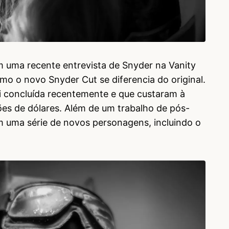
m uma recente entrevista de Snyder na Vanity
como o novo Snyder Cut se diferencia do original.
 foi concluída recentemente e que custaram à
es de dólares. Além de um trabalho de pós-
 uma série de novos personagens, incluindo o