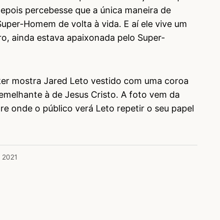
depois percebesse que a única maneira de
uper-Homem de volta à vida. E aí ele vive um
aro, ainda estava apaixonada pelo Super-
er mostra Jared Leto vestido com uma coroa
melhante à de Jesus Cristo. A foto vem da
e onde o público verá Leto repetir o seu papel
, 2021