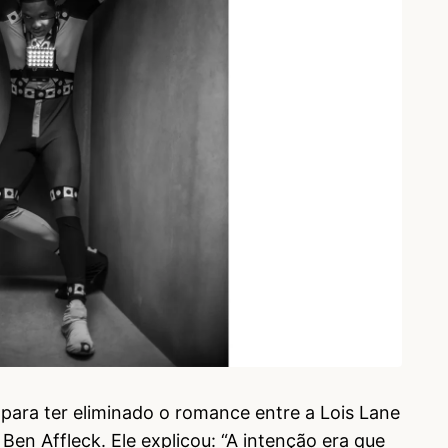
ara ter eliminado o romance entre a Lois Lane
n Affleck. Ele explicou: “A intenção era que