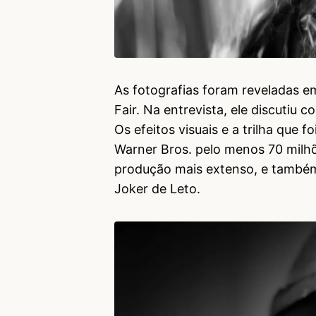
As fotografias foram reveladas e
Fair. Na entrevista, ele discutiu 
Os efeitos visuais e a trilha que
Warner Bros. pelo menos 70 milhõ
produção mais extenso, e também
Joker de Leto.