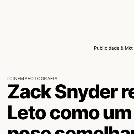
Publicidade & Mkt
CINEMA
FOTOGRAFIA
Zack Snyder re
Leto como um j
pose semelhan