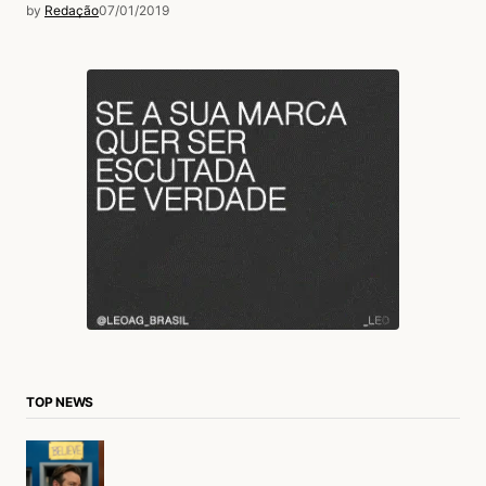
by
Redação
07/01/2019
TOP NEWS