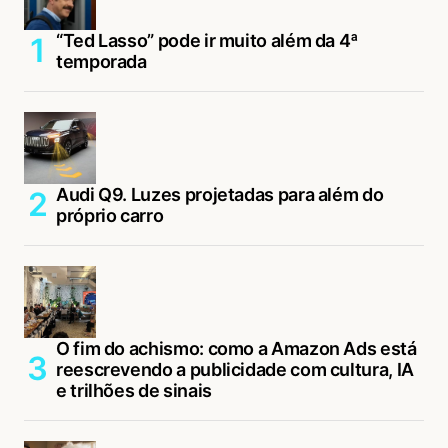
“Ted Lasso” pode ir muito além da 4ª
temporada
Audi Q9. Luzes projetadas para além do
próprio carro
O fim do achismo: como a Amazon Ads está
reescrevendo a publicidade com cultura, IA
e trilhões de sinais