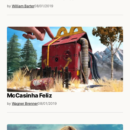
by
William Barter
08/01/2019
McCasinha Feliz
by
Wagner Brenner
08/01/2019