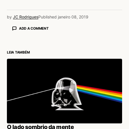
by
JC Rodrigues
Published
janeiro 08, 2019
ADD A COMMENT
LEIA TAMBÉM
login
O lado sombrio da mente