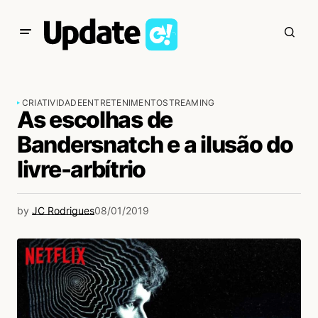
CRIATIVIDADE
ENTRETENIMENTO
STREAMING
As escolhas de
Bandersnatch e a ilusão do
livre-arbítrio
by
JC Rodrigues
08/01/2019