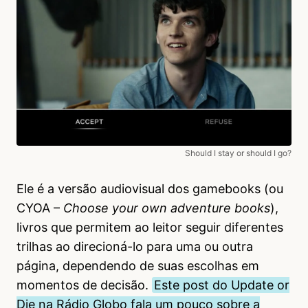
Should I stay or should I go?
Ele é a versão audiovisual dos gamebooks (ou
CYOA –
Choose your own adventure books
),
livros que permitem ao leitor seguir diferentes
trilhas ao direcioná-lo para uma ou outra
página, dependendo de suas escolhas em
momentos de decisão.
Este post do Update or
Die na Rádio Globo fala um pouco sobre a