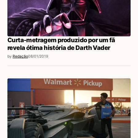
Curta-metragem produzido por um fã
revela ótima história de Darth Vader
by
Redação
08/01/2019