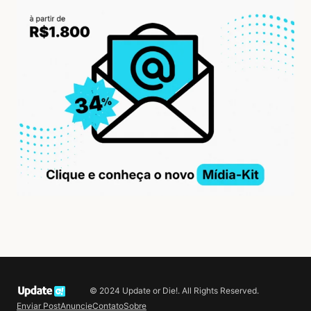
© 2024 Update or Die!. All Rights Reserved.
Enviar Post
Anuncie
Contato
Sobre