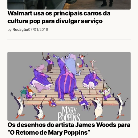
Walmart usa os principais carros da
cultura pop para divulgar serviço
by
Redação
07/01/2019
Os desenhos do artista James Woods para
“O Retorno de Mary Poppins”