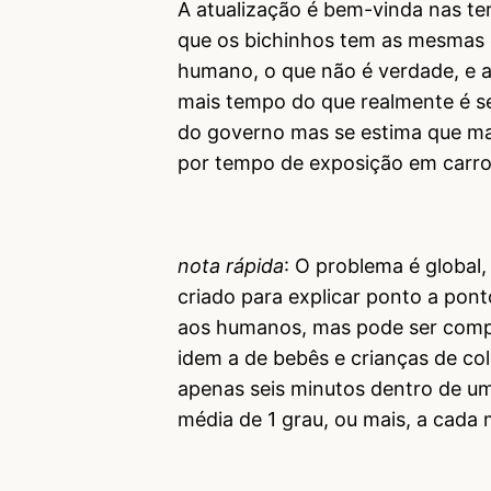
A atualização é bem-vinda nas te
que os bichinhos tem as mesmas 
humano, o que não é verdade, e a
mais tempo do que realmente é se
do governo mas se estima que ma
por tempo de exposição em carro
nota rápida
: O problema é global,
criado para explicar ponto a pon
aos humanos, mas pode ser compa
idem a de bebês e crianças de co
apenas seis minutos dentro de 
média de 1 grau, ou mais, a cada 