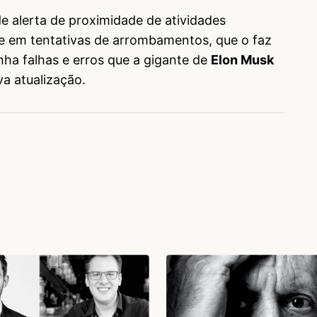
e alerta de proximidade de atividades
e em tentativas de arrombamentos, que o faz
inha falhas e erros que a gigante de
Elon Musk
a atualização.