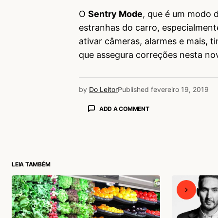
O
Sentry Mode
, que é um modo d
estranhas do carro, especialment
ativar câmeras, alarmes e mais, t
que assegura correções nesta nov
by
Do Leitor
Published
fevereiro 19, 2019
ADD A COMMENT
login
LEIA TAMBÉM