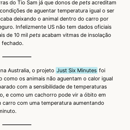
rras do Tio Sam já que donos de
pets
acreditam
condições de aguentar temperatura igual o ser
caba deixando o animal dentro do carro por
guro. Infelizmente US não tem dados oficiais
is de 10 mil
pets
acabam vitmas de insolação
 fechado.
 na Australia, o projeto
Just Six Minutes
foi
to como os animais não aguentam o calor igual
rado com a sensibilidade de temperaturas
lo, e como um cachorro pode vir a óbito em
um carro com uma temperatura aumentando
minuto.