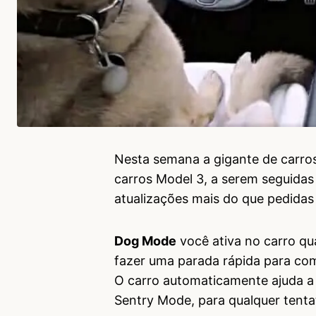
Nesta semana a gigante de carros
carros Model 3, a serem seguidas
atualizações mais do que pedida
Dog Mode
você ativa no carro q
fazer uma parada rápida para com
O carro automaticamente ajuda a 
Sentry Mode, para qualquer tenta