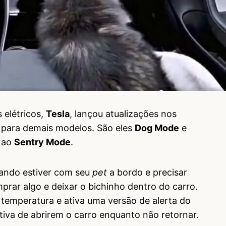
 elétricos,
Tesla
, lançou atualizações nos
 para demais modelos. São eles
Dog Mode
e
s ao
Sentry Mode
.
uando estiver com seu
pet
a bordo e precisar
prar algo e deixar o bichinho dentro do carro.
temperatura e ativa uma versão de alerta do
tiva de abrirem o carro enquanto não retornar.