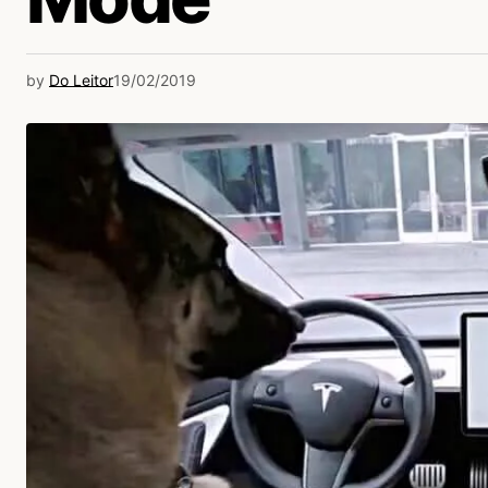
by
Do Leitor
19/02/2019