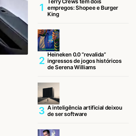
Terry Crews tem dois
empregos: Shopee e Burger
King
Heineken 0.0 “revalida”
ingressos de jogos históricos
de Serena Williams
A inteligência artificial deixou
de ser software