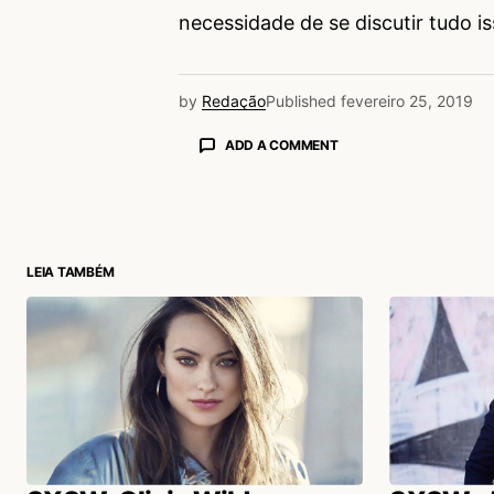
necessidade de se discutir tudo is
by
Redação
Published
fevereiro 25, 2019
ADD A COMMENT
login
LEIA TAMBÉM