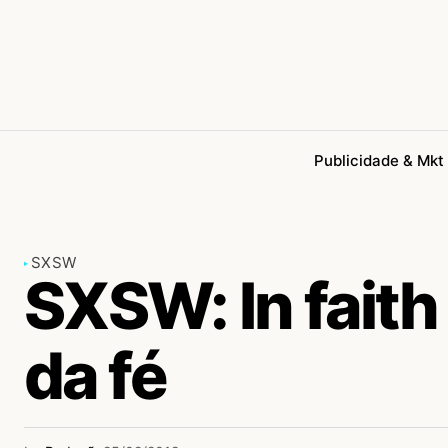
Publicidade & Mkt
SXSW
SXSW: In faith
da fé