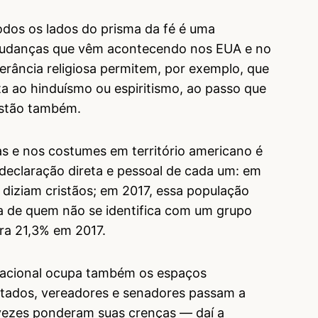
odos os lados do prisma da fé é uma
mudanças que vêm acontecendo nos EUA e no
erância religiosa permitem, por exemplo, que
 ao hinduísmo ou espiritismo, ao passo que
istão também.
as e nos costumes em território americano é
declaração direta e pessoal de cada um: em
 diziam cristãos; em 2017, essa população
a de quem não se identifica com um grupo
ara 21,3% em 2017.
acional ocupa também os espaços
tados, vereadores e senadores passam a
vezes ponderam suas crenças — daí a