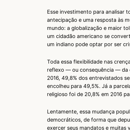
Esse investimento para analisar t
antecipação e uma resposta às 
mundo: a globalização e maior tol
um cidadão americano se converta
um indiano pode optar por ser cr
Toda essa flexibilidade nas crenç
reflexo — ou consequência — da 
2016, 49,8% dos entrevistados se
encolheu para 49,5%. Já a parcel
religioso foi de 20,8% em 2016 p
Lentamente, essa mudança popul
democráticos, de forma que depu
exercer seus mandatos e muitas 