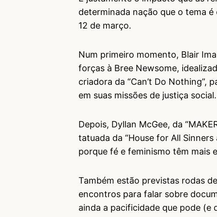
determinada nação que o tema é 
12 de março.
Num primeiro momento, Blair Iman
forças à Bree Newsome, idealizado
criadora da “Can’t Do Nothing”, p
em suas missões de justiça social.
Depois, Dyllan McGee, da “MAKERS
tatuada da “House for All Sinner
porque fé e feminismo têm mais e
Também estão previstas rodas de
encontros para falar sobre docum
ainda a pacificidade que pode (e 