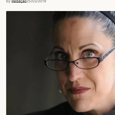
by
Redação
25/02/2019