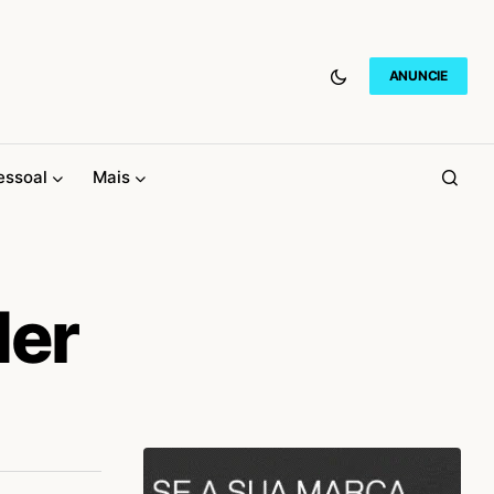
ANUNCIE
essoal
Mais
der