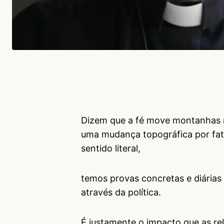
Dizem que a fé move montanhas 
uma mudança topográfica por fat
sentido literal,
temos provas concretas e diária
através da política.
É justamente o impacto que as re