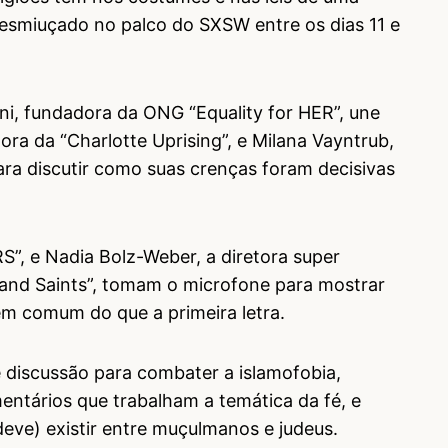
esmiuçado no palco do SXSW entre os dias 11 e
i, fundadora da ONG “Equality for HER”, une
ra da “Charlotte Uprising”, e Milana Vayntrub,
ara discutir como suas crenças foram decisivas
”, e Nadia Bolz-Weber, a diretora super
s and Saints”, tomam o microfone para mostrar
m comum do que a primeira letra.
 discussão para combater a islamofobia,
entários que trabalham a temática da fé, e
deve) existir entre muçulmanos e judeus.