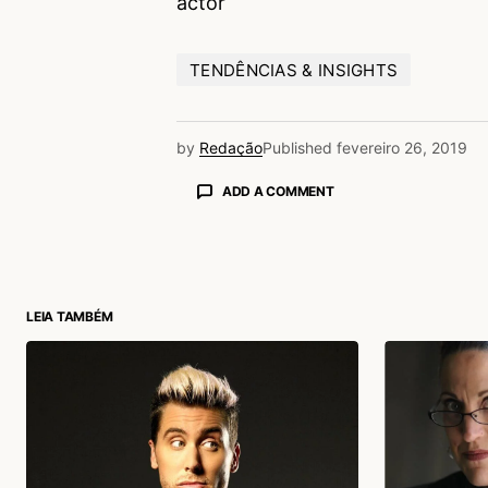
actor
TENDÊNCIAS & INSIGHTS
by
Redação
Published
fevereiro 26, 2019
ADD A COMMENT
login
LEIA TAMBÉM