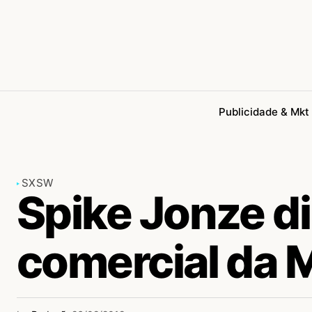
Publicidade & Mkt
SXSW
Spike Jonze di
comercial da