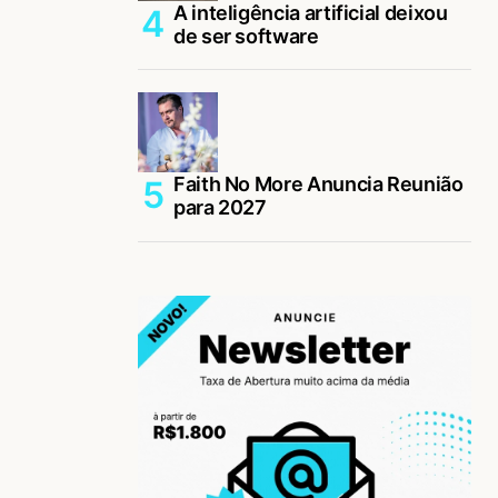
A inteligência artificial deixou
de ser software
Faith No More Anuncia Reunião
para 2027