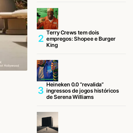
Terry Crews tem dois
empregos: Shopee e Burger
King
Heineken 0.0 “revalida”
ingressos de jogos históricos
de Serena Williams