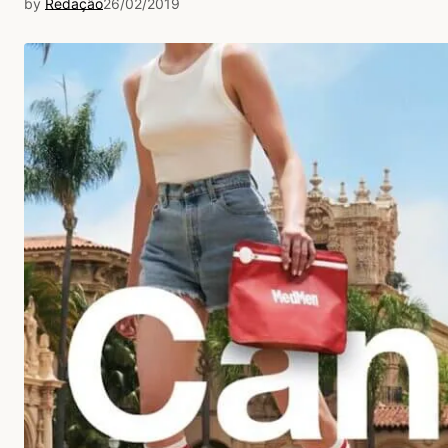
by
Redação
26/02/2019