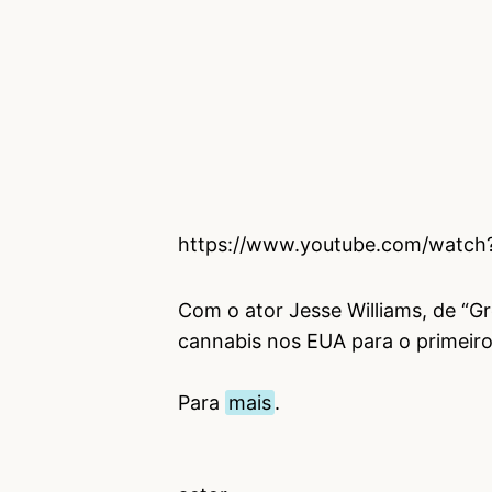
https://www.youtube.com/watc
Com o ator Jesse Williams, de “Gr
cannabis nos EUA para o primeir
Para
mais
.