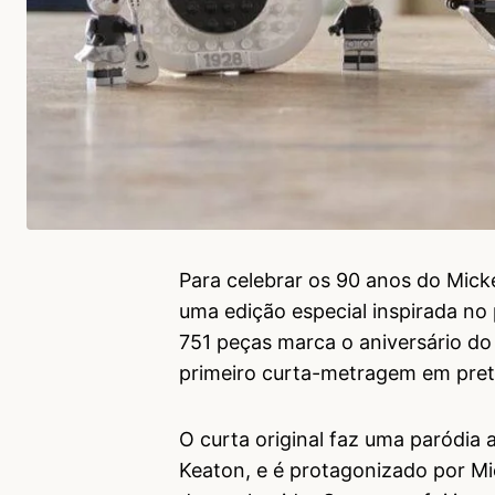
Para celebrar os 90 anos do Mick
uma edição especial inspirada n
751 peças marca o aniversário d
primeiro curta-metragem em pret
O curta original faz uma paródia 
Keaton, e é protagonizado por M