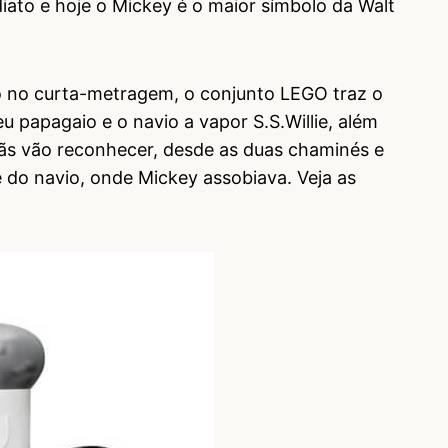
iato e hoje o Mickey é o maior símbolo da Walt
o no curta-metragem, o conjunto LEGO traz o
u papagaio e o navio a vapor S.S.Willie, além
fãs vão reconhecer, desde as duas chaminés e
e do navio, onde Mickey assobiava. Veja as