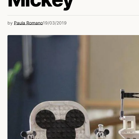
by
Paula Romano
19/03/2019