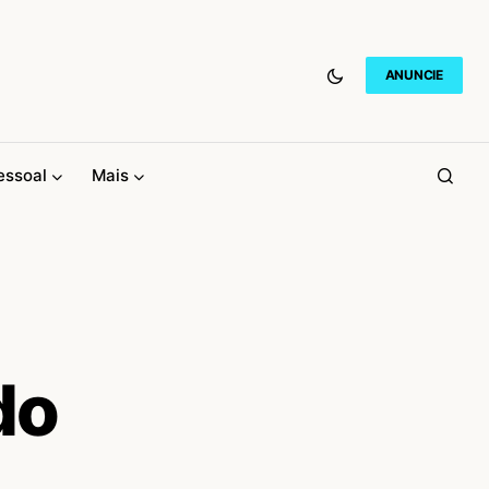
ANUNCIE
essoal
Mais
do