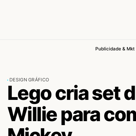
Publicidade & Mkt
DESIGN GRÁFICO
Lego cria set
Willie para c
Mickey