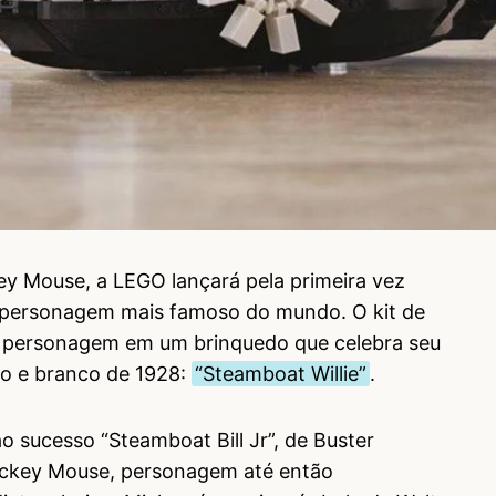
ey Mouse, a LEGO lançará pela primeira vez
o personagem mais famoso do mundo. O kit de
o personagem em um brinquedo que celebra seu
o e branco de 1928:
“Steamboat Willie”
.
ao sucesso “Steamboat Bill Jr”, de Buster
ickey Mouse, personagem até então