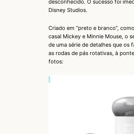
desconhecido. O sucesso foi imed
Disney Studios.
Criado em “preto e branco”, com
casal Mickey e Minnie Mouse, o se
de uma série de detalhes que os 
as rodas de pás rotativas, à pont
fotos: