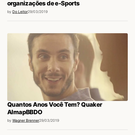
organizações de e-Sports
by
Do Leitor
29/03/2019
Quantos Anos Você Tem? Quaker
AlmapBBDO
by
Wagner Brenner
29/03/2019