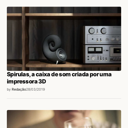
Spirulas, a caixa de som criada por uma
impressora 3D
by
Redação
28/03/2019