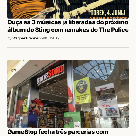
Ouça as 3 músicas já liberadas do próximo
álbum do Sting com remakes do The Police
by
Wagner Brenner
29/03/2019
GameStop fecha três parcerias com