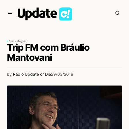
Sem categoria
Trip FM com Bráulio
Mantovani
by
Rádio Update or Die
29/03/2019