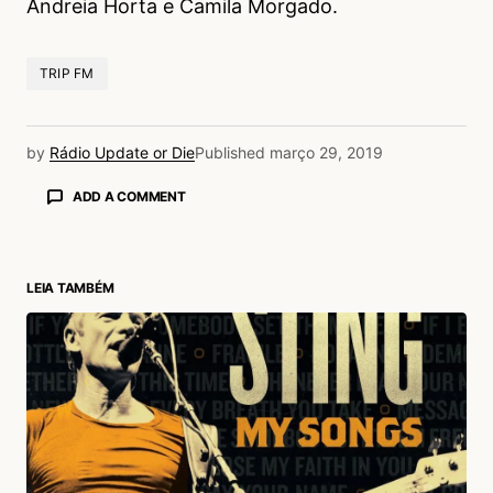
Andreia Horta e Camila Morgado.
TRIP FM
by
Rádio Update or Die
Published
março 29, 2019
ADD A COMMENT
LEIA TAMBÉM
login