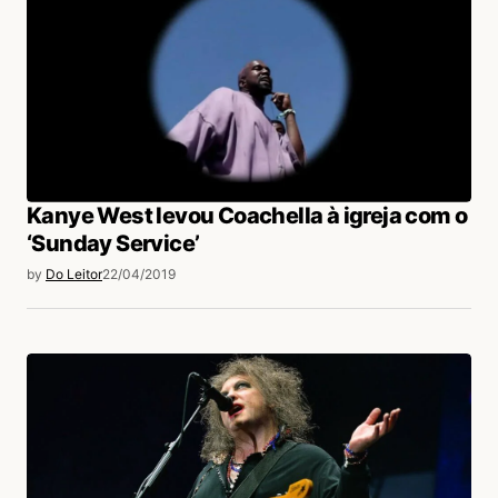
Kanye West levou Coachella à igreja com o
‘Sunday Service’
by
Do Leitor
22/04/2019