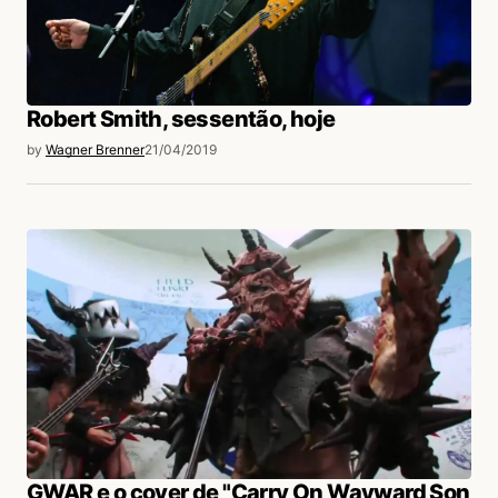
Robert Smith, sessentão, hoje
by
Wagner Brenner
21/04/2019
GWAR e o cover de "Carry On Wayward Son