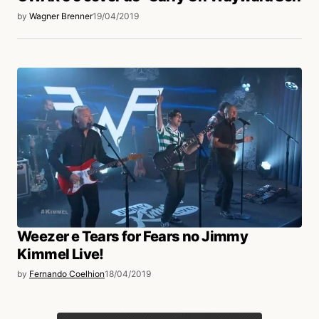
by
Wagner Brenner
19/04/2019
Weezer e Tears for Fears no Jimmy
Kimmel Live!
by
Fernando Coelhion
18/04/2019