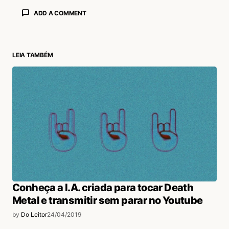
ADD A COMMENT
LEIA TAMBÉM
login
Conheça a I.A. criada para tocar Death
Metal e transmitir sem parar no Youtube
by
Do Leitor
24/04/2019