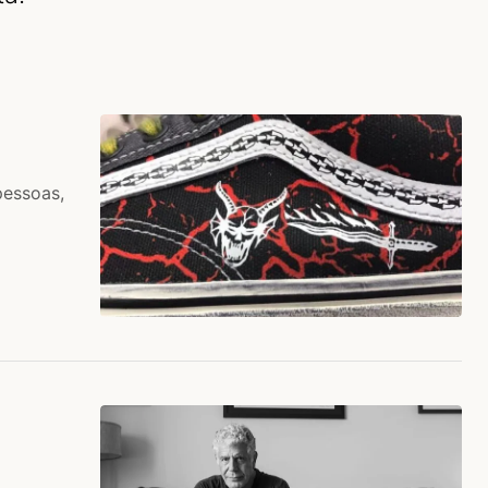
pessoas,