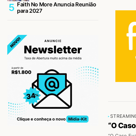
Faith No More Anuncia Reunião
para 2027
STREAMIN
“O Caso
“O Caso Eva