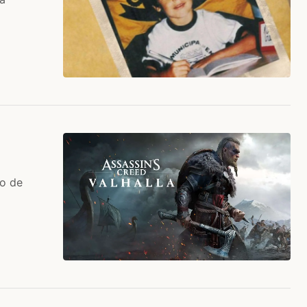
to de