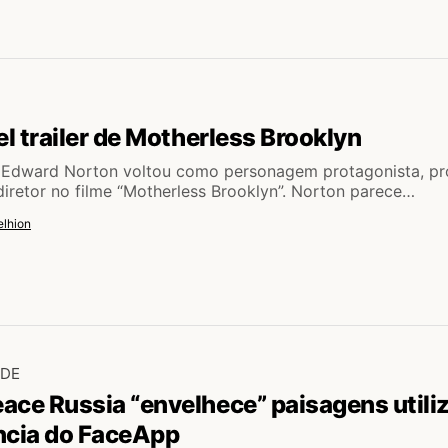
el trailer de Motherless Brooklyn
 Edward Norton voltou como personagem protagonista, pr
 diretor no filme “Motherless Brooklyn”. Norton parece…
lhion
ADE
ace Russia “envelhece” paisagens utili
ncia do FaceApp