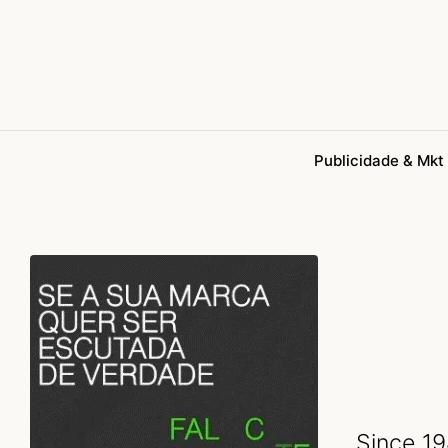
Publicidade & Mkt
Since 19