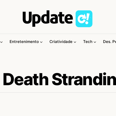
Entretenimento
Criatividade
Tech
Des. P
e Death Strandi