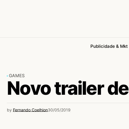
Publicidade & Mkt
GAMES
Novo trailer d
by
Fernando Coelhion
30/05/2019