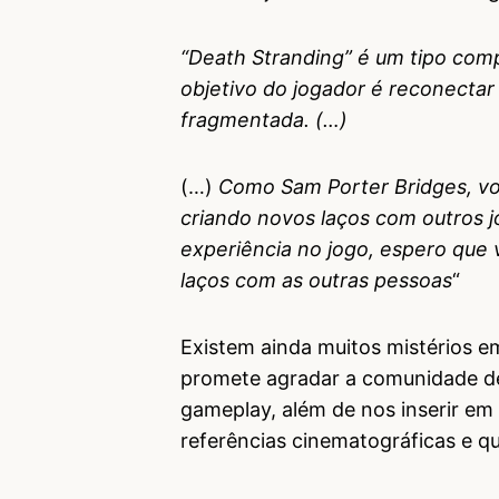
“Death Stranding” é um tipo com
objetivo do jogador é reconectar
fragmentada. (…)
(…)
Como Sam Porter Bridges, voc
criando novos laços com outros 
experiência no jogo, espero que 
laços com as outras pessoas
“
Existem ainda muitos mistérios e
promete agradar a comunidade de
gameplay, além de nos inserir em u
referências cinematográficas e qu