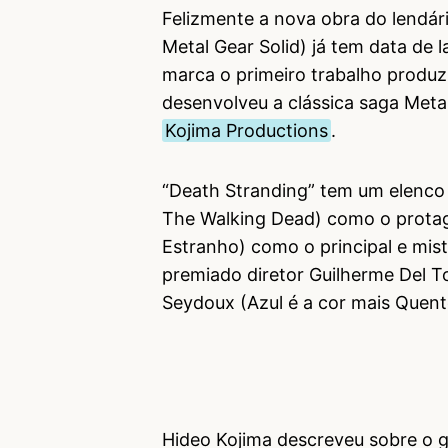
Felizmente a nova obra do lendár
Metal Gear Solid) já tem data de
marca o primeiro trabalho produz
desenvolveu a clássica saga Meta
Kojima Productions
.
“Death Stranding” tem um elenc
The Walking Dead) como o protag
Estranho) como o principal e mis
premiado diretor Guilherme Del To
Seydoux (Azul é a cor mais Quent
Hideo Kojima descreveu sobre o 