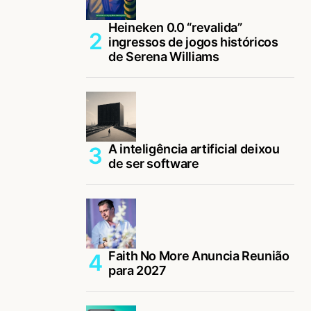
Heineken 0.0 “revalida”
ingressos de jogos históricos
de Serena Williams
A inteligência artificial deixou
de ser software
Faith No More Anuncia Reunião
para 2027