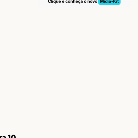
ra 10