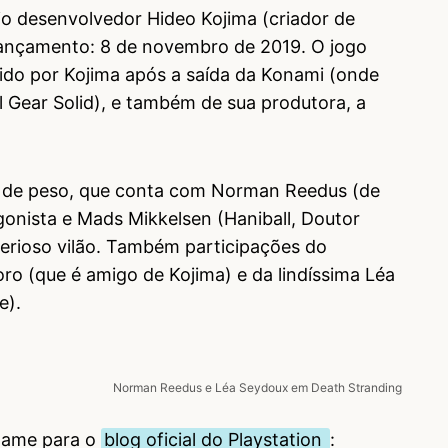
io desenvolvedor Hideo Kojima (criador de
 lançamento: 8 de novembro de 2019. O jogo
ido por Kojima após a saída da Konami (onde
l Gear Solid), e também de sua produtora, a
o de peso, que conta com Norman Reedus (de
onista e Mads Mikkelsen (Haniball, Doutor
terioso vilão. Também participações do
ro (que é amigo de Kojima) e da lindíssima Léa
e).
Norman Reedus e Léa Seydoux em Death Stranding
game para o
blog oficial do Playstation
: