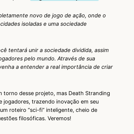
pletamente novo de jogo de ação, onde o
 cidades isoladas e uma sociedade
ê tentará unir a sociedade dividida, assim
jogadores pelo mundo. Através de sua
venha a entender a real importância de criar
m torno desse projeto, mas Death Stranding
 jogadores, trazendo inovação em seu
m roteiro “sci-fi” inteligente, cheio de
estões filosóficas. Veremos!