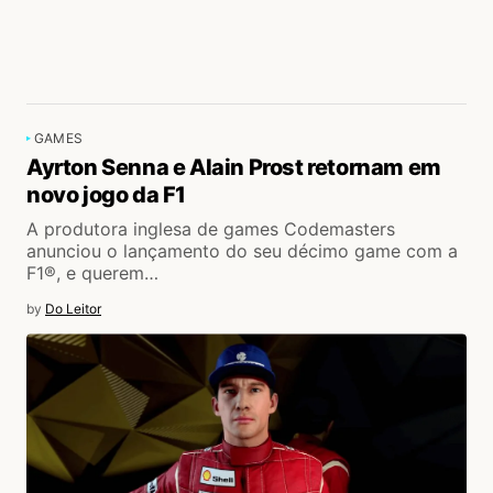
GAMES
Ayrton Senna e Alain Prost retornam em
novo jogo da F1
A produtora inglesa de games Codemasters
anunciou o lançamento do seu décimo game com a
F1®, e querem…
by
Do Leitor