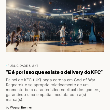
PUBLICIDADE & MKT
“E é por isso que existe o delivery do KFC”
Painel de KFC (UK) pega carona em God of War
Ragnarok e se apropria criativamente de um
momento bem característico no ritual dos gamers,
garantindo uma empatia imediata com a(s)
marca(s).
by
Wagner Brenner