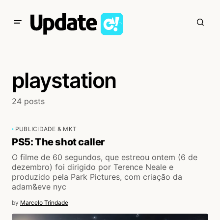
playstation
24 posts
PUBLICIDADE & MKT
PS5: The shot caller
O filme de 60 segundos, que estreou ontem (6 de
dezembro) foi dirigido por Terence Neale e
produzido pela Park Pictures, com criação da
adam&eve nyc
by
Marcelo Trindade