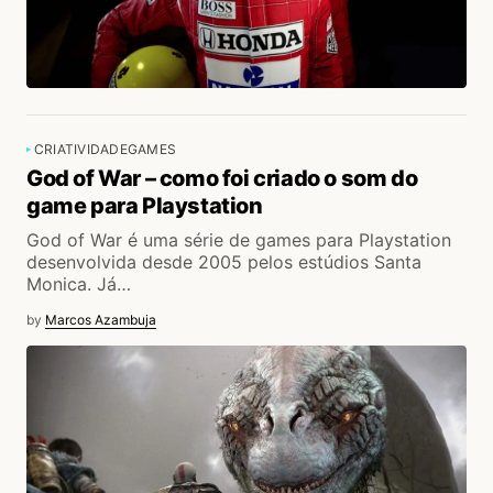
CRIATIVIDADE
GAMES
God of War – como foi criado o som do
game para Playstation
God of War é uma série de games para Playstation
desenvolvida desde 2005 pelos estúdios Santa
Monica. Já…
by
Marcos Azambuja