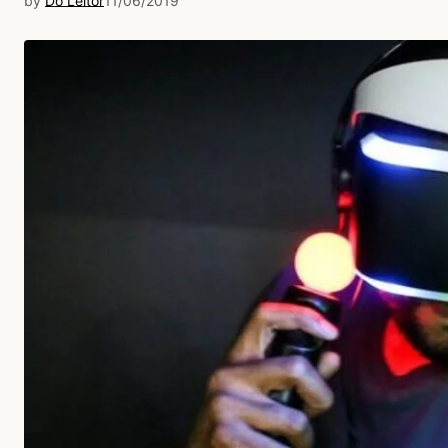
by
Do Leitor
11/06/2019