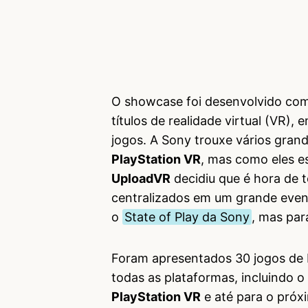
O showcase foi desenvolvido com
títulos de realidade virtual (VR),
jogos. A Sony trouxe vários grand
PlayStation VR
, mas como eles e
UploadVR
decidiu que é hora de t
centralizados em um grande eve
o
State of Play da Sony
, mas para
Foram apresentados 30 jogos de R
todas as plataformas, incluindo o
PlayStation VR
e até para o pró