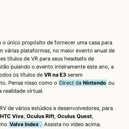
 o único propósito de fornecer uma casa para
 em várias plataformas, no maior evento anual de
es títulos de VR para seus headsets de
stão pulando o evento inteiramente este ano, a
odos os títulos de
VR na E3
serem
nto. Pense nisso como o
Direct da
Nintendo
ou
 realidade virtual.
V de vários estúdios e desenvolvedores, para
HTC Vive
,
Oculus Rift
,
Oculus
Quest
,
ximo
Valve Index
.
Assista no vídeo acima.