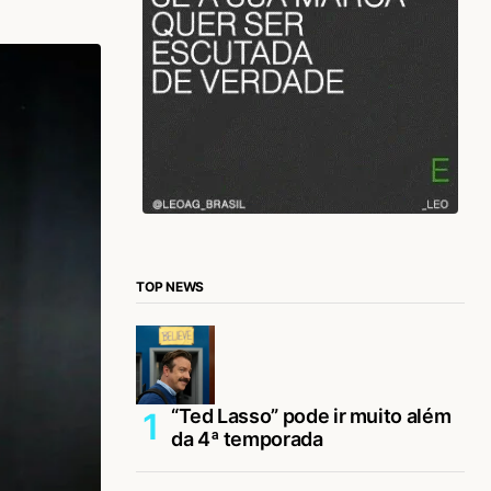
TOP NEWS
“Ted Lasso” pode ir muito além
da 4ª temporada