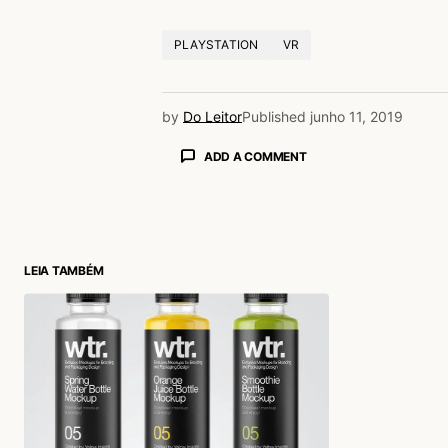
PLAYSTATION
VR
by
Do Leitor
Published
junho 11, 2019
ADD A COMMENT
login
LEIA TAMBÉM