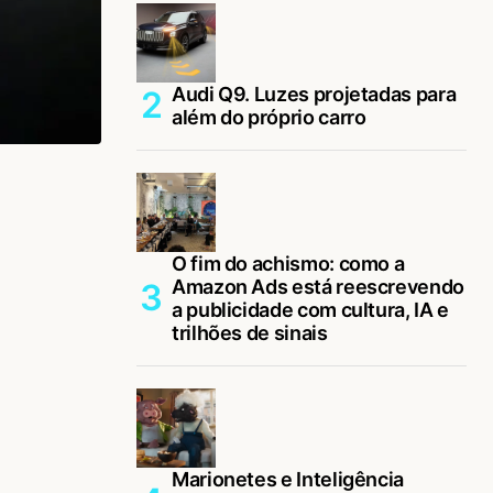
Audi Q9. Luzes projetadas para
além do próprio carro
O fim do achismo: como a
Amazon Ads está reescrevendo
a publicidade com cultura, IA e
trilhões de sinais
Marionetes e Inteligência