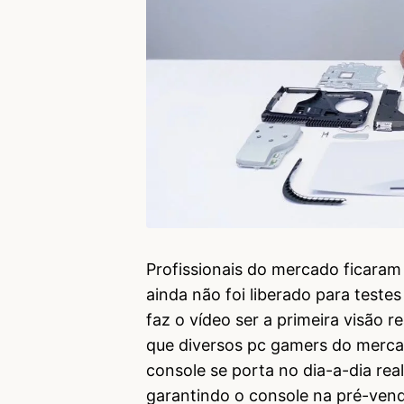
Profissionais do mercado ficaram
ainda não foi liberado para testes
faz o vídeo ser a primeira visão
que diversos pc gamers do merc
console se porta no dia-a-dia real
garantindo o console na pré-ven