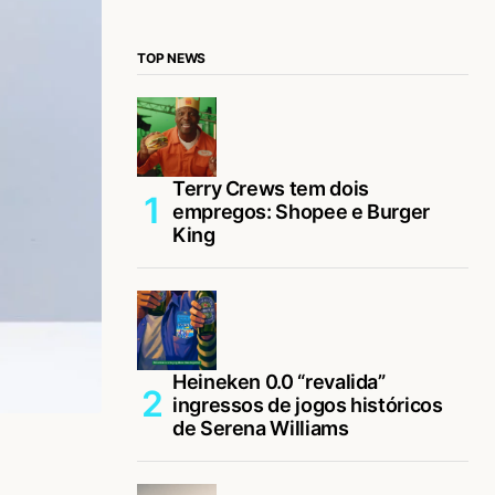
TOP NEWS
Terry Crews tem dois
empregos: Shopee e Burger
King
Heineken 0.0 “revalida”
ingressos de jogos históricos
de Serena Williams