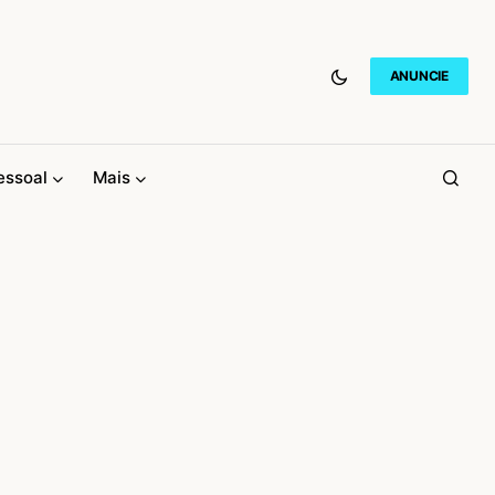
ANUNCIE
essoal
Mais