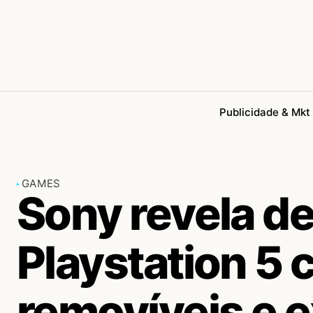
Publicidade & Mkt
GAMES
Sony revela de
Playstation 5 
removíveis e 