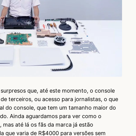
 surpresos que, até este momento, o console
 de terceiros, ou acesso para jornalistas, o que
 real do console, que tem um tamanho maior do
ado. Ainda aguardamos para ver como o
, mas até lá os fãs da marca já estão
da que varia de R$4000 para versões sem