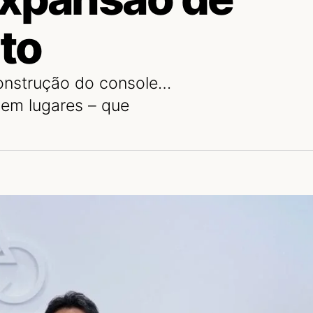
to
construção do console…
 em lugares – que