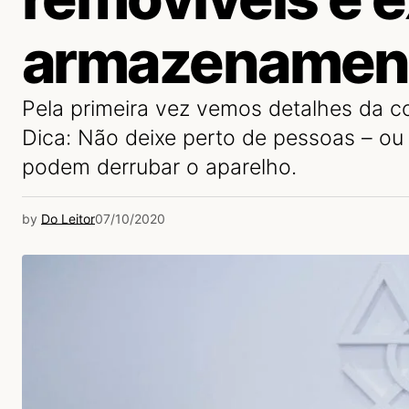
armazenamen
Pela primeira vez vemos detalhes da 
Dica: Não deixe perto de pessoas – ou
podem derrubar o aparelho.
by
Do Leitor
07/10/2020