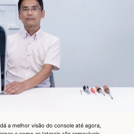
á a melhor visão do console até agora,
ternas e como as laterais são removíveis.