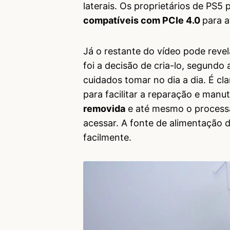
laterais. Os proprietários de PS5
compatíveis com PCIe 4.0
para a
Já o restante do vídeo pode revel
foi a decisão de cria-lo, segundo
cuidados tomar no dia a dia. É c
para facilitar a reparação e man
removida
e até mesmo o processa
acessar. A fonte de alimentação
facilmente.