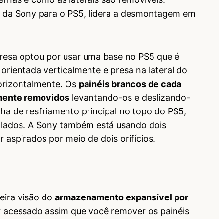
to da Sony para o PS5, lidera a desmontagem em
esa optou por usar uma base no PS5 que é
rientada verticalmente e presa na lateral do
horizontalmente. Os
painéis brancos de cada
lmente removidos
levantando-os e deslizando-
inha de resfriamento principal no topo do PS5,
 lados. A Sony também está usando dois
 aspirados por meio de dois orifícios.
eira visão do
armazenamento expansível por
 acessado assim que você remover os painéis