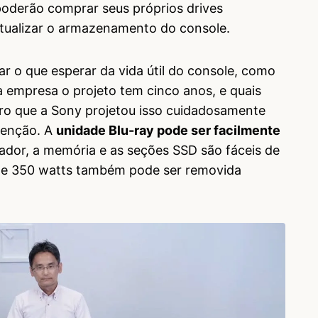
 poderão comprar seus próprios drives
tualizar o armazenamento do console.
ar o que esperar da vida útil do console, como
 a empresa o projeto tem cinco anos, e quais
laro que a Sony projetou isso cuidadosamente
utenção. A
unidade Blu-ray pode ser facilmente
dor, a memória e as seções SSD são fáceis de
 de 350 watts também pode ser removida