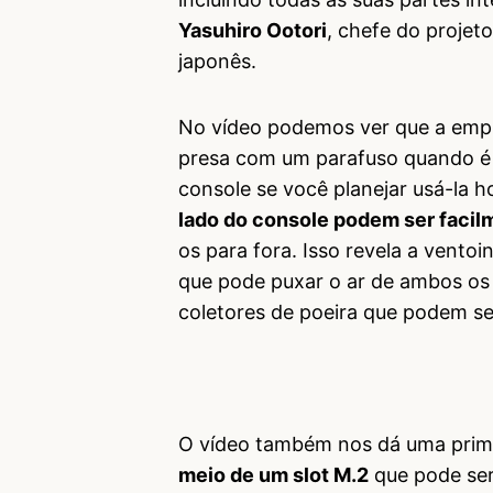
Yasuhiro Ootori
, chefe do proje
japonês.
No vídeo podemos ver que a empr
presa com um parafuso quando é o
console se você planejar usá-la 
lado do console podem ser faci
os para fora. Isso revela a vento
que pode puxar o ar de ambos os
coletores de poeira que podem ser
O vídeo também nos dá uma prim
meio de um slot M.2
que pode ser