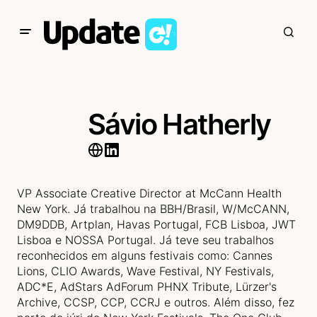
Sávio Hatherly
VP Associate Creative Director at McCann Health
New York. Já trabalhou na BBH/Brasil, W/McCANN,
DM9DDB, Artplan, Havas Portugal, FCB Lisboa, JWT
Lisboa e NOSSA Portugal. Já teve seu trabalhos
reconhecidos em alguns festivais como: Cannes
Lions, CLIO Awards, Wave Festival, NY Festivals,
ADC*E, AdStars AdForum PHNX Tribute, Lürzer's
Archive, CCSP, CCP, CCRJ e outros. Além disso, fez