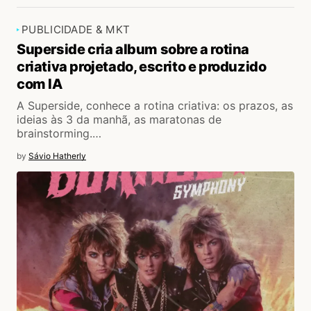
PUBLICIDADE & MKT
Superside cria album sobre a rotina
criativa projetado, escrito e produzido
com IA
A Superside, conhece a rotina criativa: os prazos, as
ideias às 3 da manhã, as maratonas de
brainstorming.…
by
Sávio Hatherly