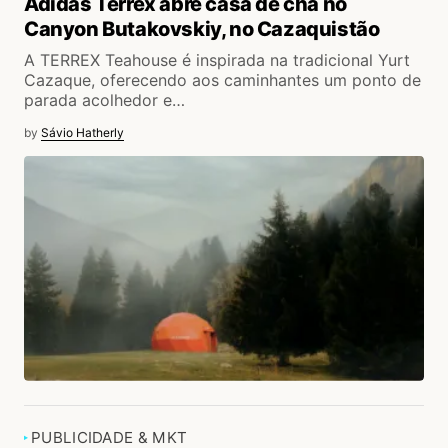
Adidas Terrex abre casa de chá no
Canyon Butakovskiy, no Cazaquistão
A TERREX Teahouse é inspirada na tradicional Yurt
Cazaque, oferecendo aos caminhantes um ponto de
parada acolhedor e…
by
Sávio Hatherly
PUBLICIDADE & MKT