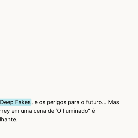
 Deep Fakes
, e os perigos para o futuro… Mas
rrey em uma cena de ‘O Iluminado” é
lhante.