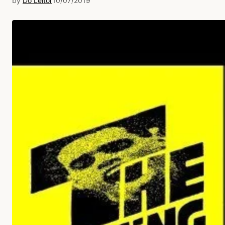
by
Do Leitor
10/07/2019