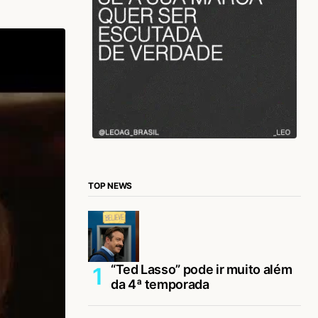
TOP NEWS
“Ted Lasso” pode ir muito além
da 4ª temporada