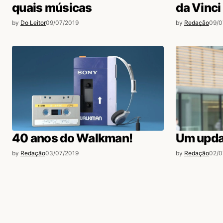
quais músicas
da Vinci
by
Do Leitor
09/07/2019
by
Redação
09/0
40 anos do Walkman!
Um upda
by
Redação
03/07/2019
by
Redação
02/0