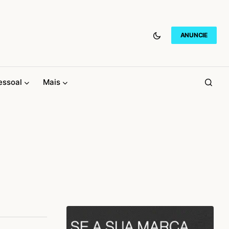
ANUNCIE
essoal
Mais