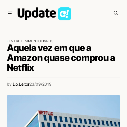
ENTRETENIMENTO
LIVROS
Aquela vez em que a
Amazon quase comprou a
Netflix
by
Do Leitor
23/09/2019