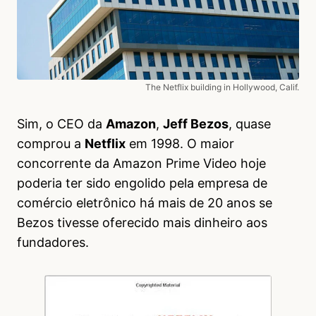
The Netflix building in Hollywood, Calif.
Sim, o CEO da
Amazon
,
Jeff Bezos
, quase
comprou a
Netflix
em 1998. O maior
concorrente da Amazon Prime Video hoje
poderia ter sido engolido pela empresa de
comércio eletrônico há mais de 20 anos se
Bezos tivesse oferecido mais dinheiro aos
fundadores.