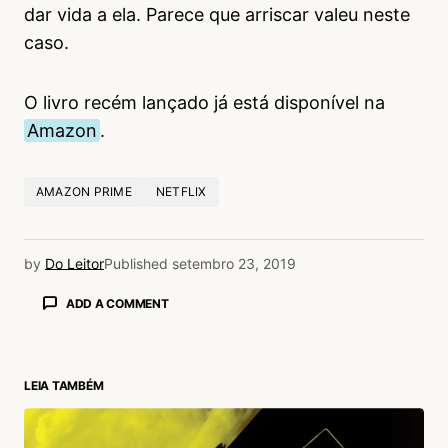
dar vida a ela. Parece que arriscar valeu neste
caso.
O livro recém lançado já está disponível na
Amazon
.
AMAZON PRIME
NETFLIX
by
Do Leitor
Published
setembro 23, 2019
ADD A COMMENT
LEIA TAMBÉM
login