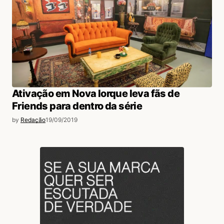
Ativação em Nova Iorque leva fãs de
Friends para dentro da série
by
Redação
19/09/2019