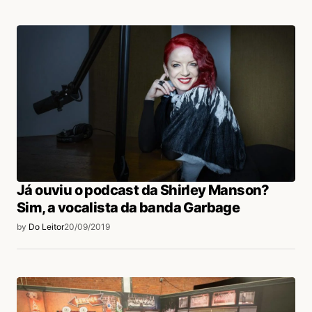
Já ouviu o podcast da Shirley Manson?
Sim, a vocalista da banda Garbage
by
Do Leitor
20/09/2019