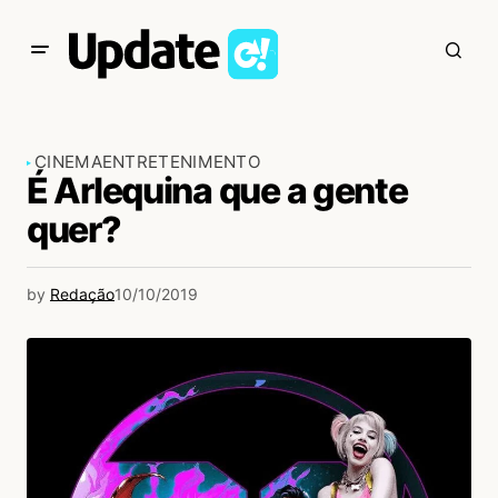
CINEMA
ENTRETENIMENTO
É Arlequina que a gente
quer?
by
Redação
10/10/2019