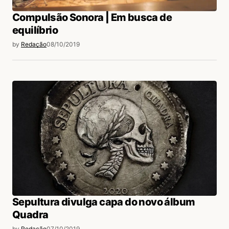
Compulsão Sonora | Em busca de
equilíbrio
by
Redação
08/10/2019
Sepultura divulga capa do novo álbum
Quadra
by
Redação
07/10/2019