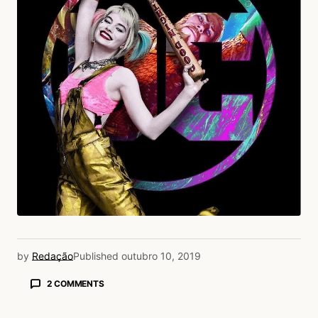
by
Redação
Published
outubro 10, 2019
2 COMMENTS
Lia
11/10/2019 às 1:10 AM