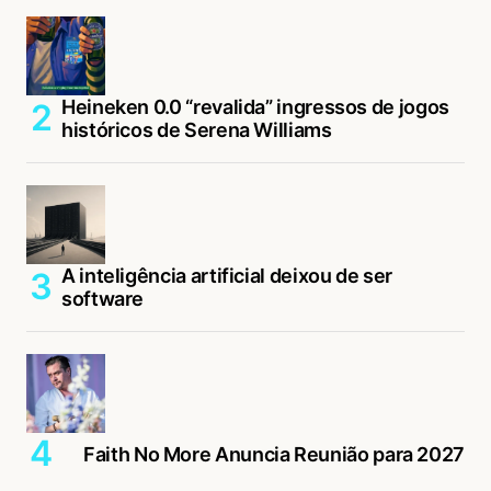
Heineken 0.0 “revalida” ingressos de jogos
históricos de Serena Williams
A inteligência artificial deixou de ser
software
Faith No More Anuncia Reunião para 2027