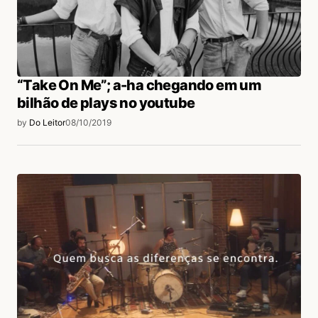
“Take On Me”; a-ha chegando em um
bilhão de plays no youtube
by
Do Leitor
08/10/2019