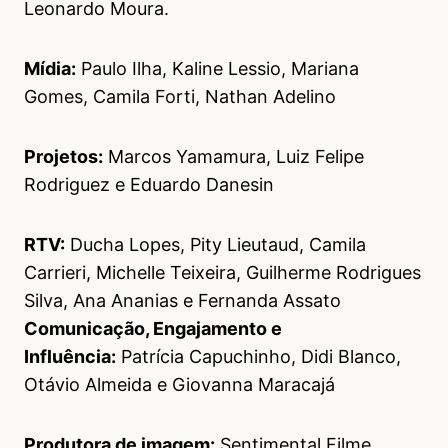
Leonardo Moura.
Mídia:
Paulo Ilha, Kaline Lessio, Mariana
Gomes, Camila Forti, Nathan Adelino
Projetos:
Marcos Yamamura, Luiz Felipe
Rodriguez e Eduardo Danesin
RTV:
Ducha Lopes, Pity Lieutaud, Camila
Carrieri, Michelle Teixeira, Guilherme Rodrigues
Silva, Ana Ananias e Fernanda Assato
Comunicação, Engajamento e
Influência:
Patrícia Capuchinho, Didi Blanco,
Otávio Almeida e Giovanna Maracajá
Produtora de imagem:
Sentimental Filme