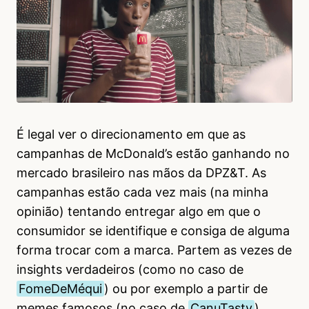
É legal ver o direcionamento em que as
campanhas de McDonald’s estão ganhando no
mercado brasileiro nas mãos da DPZ&T. As
campanhas estão cada vez mais (na minha
opinião) tentando entregar algo em que o
consumidor se identifique e consiga de alguma
forma trocar com a marca. Partem as vezes de
insights verdadeiros (como no caso de
FomeDeMéqui
) ou por exemplo a partir de
memes famosos (no caso de
CanuTasty
).