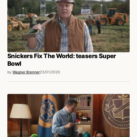
Snickers Fix The World: teasers Super
Bowl
by
Wagner Brenner
23/01/2020