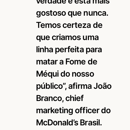
verdade e está mais
gostoso que nunca.
Temos certeza de
que criamos uma
linha perfeita para
matar a Fome de
Méqui do nosso
público”, afirma João
Branco, chief
marketing officer do
McDonald’s Brasil.