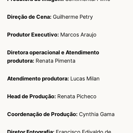
Direç
ão de Cena:
Guilherme Petry
Produtor Executivo:
Marcos Araujo
Diretora operacional e Atendimento
produtora:
Renata Pimenta
Atendimento produtora:
Lucas Milan
Head de Produção:
Renata Picheco
Coordenação de Produção:
Cynthia Gama
Diretor Fotografia:
Francisco Edivaldo de