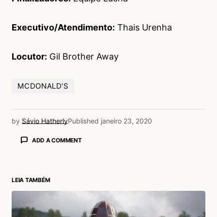
Executivo/Atendimento:
Thais Urenha
Locutor:
Gil Brother Away
MCDONALD'S
by
Sávio Hatherly
Published
janeiro 23, 2020
ADD A COMMENT
LEIA TAMBÉM
login