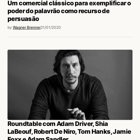
Um comercial clássico para exemplificar o
poder do palavrão como recurso de
persuasão
by
Wagner Brenner
21/01/2020
Roundtable com Adam Driver, Shia
LaBeouf, Robert De Niro, Tom Hanks, Jamie
Foxx e Adam Sandler