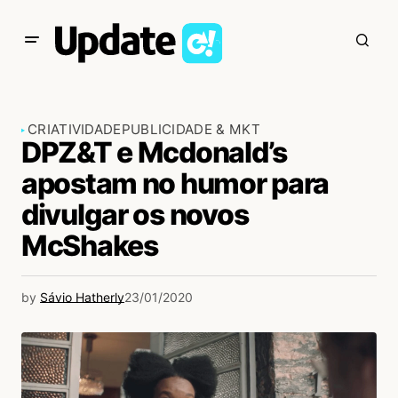
CRIATIVIDADE
PUBLICIDADE & MKT
DPZ&T e Mcdonald’s
apostam no humor para
divulgar os novos
McShakes
by
Sávio Hatherly
23/01/2020