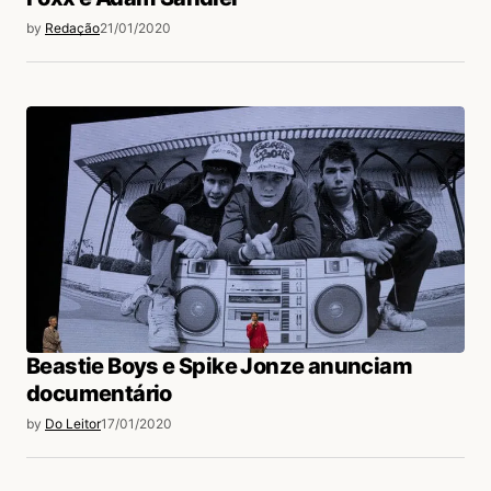
by
Redação
21/01/2020
Beastie Boys e Spike Jonze anunciam
documentário
by
Do Leitor
17/01/2020