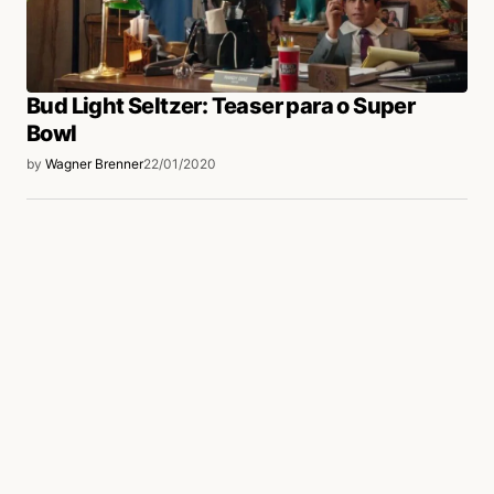
Bud Light Seltzer: Teaser para o Super
Bowl
by
Wagner Brenner
22/01/2020