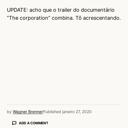
UPDATE: acho que o trailer do documentário
“The corporation” combina. Tô acrescentando.
by
Wagner Brenner
Published
janeiro 27, 2020
ADD A COMMENT