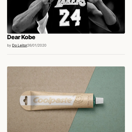
Dear Kobe
by
Do Leitor
26/01/2020