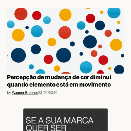
Percepção de mudança de cor diminui
quando elemento está em movimento
by
Wagner Brenner
23/01/2020