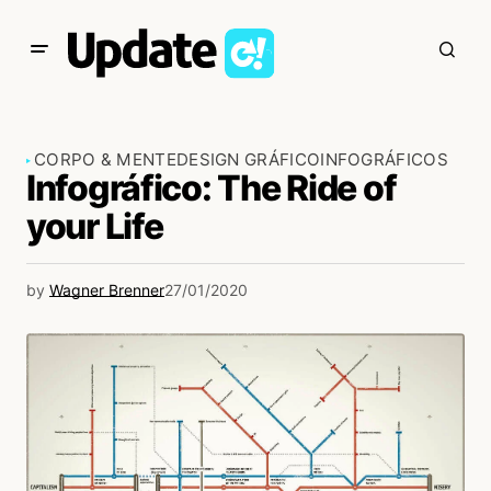
CORPO & MENTE
DESIGN GRÁFICO
INFOGRÁFICOS
Infográfico: The Ride of
your Life
by
Wagner Brenner
27/01/2020