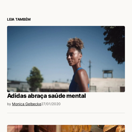
LEIA TAMBÉM
login
Adidas abraça saúde mental
by
Monica Gelbecke
27/01/2020