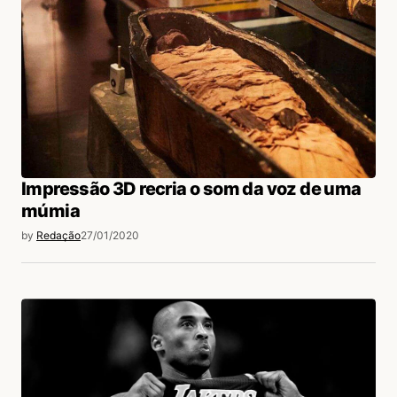
Impressão 3D recria o som da voz de uma
múmia
by
Redação
27/01/2020