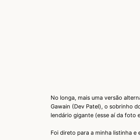
No longa, mais uma versão alterna
Gawain (Dev Patel), o sobrinho d
lendário gigante (esse aí da foto
Foi direto para a minha listinha e e