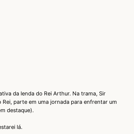
tiva da lenda do Rei Arthur. Na trama, Sir
o Rei, parte em uma jornada para enfrentar um
 em destaque).
starei lá.