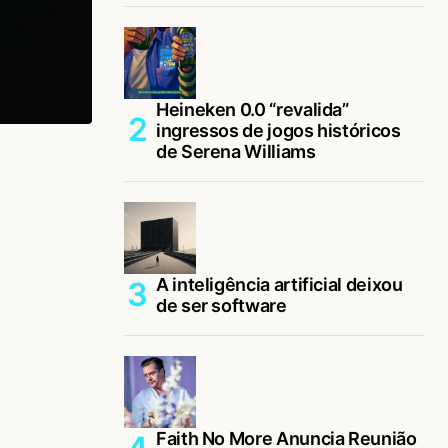
Heineken 0.0 “revalida”
ingressos de jogos históricos
de Serena Williams
A inteligência artificial deixou
de ser software
Faith No More Anuncia Reunião