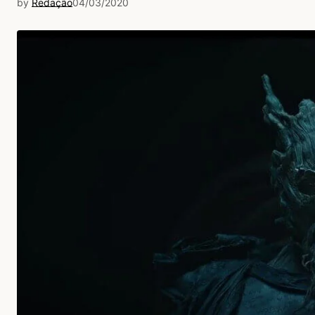
by
Redação
04/03/2020