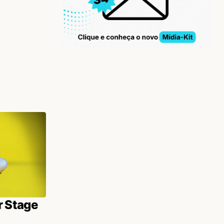
 Stage