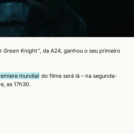
e Green Knight”
, da A24, ganhou o seu primeiro
remiere mundial
do filme será lá – na segunda-
re, as 17h30.