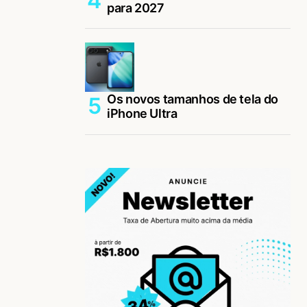
para 2027
Os novos tamanhos de tela do
iPhone Ultra