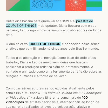
Outra dica bacana para quem vai ao SXSW é a
palestra do
COUPLE OF THINGS
– da updater, Diana Boccara com o seu
parceiro, Leo Longo – nossos amigos e colaboradores de longa
data.
O duo coletivo
COUPLE OF THINGS
é conhecido pelas séries
criativas que vem filmando há cinco anos pelo Brasil e mundo.
Tendo a colaboração e a inovação como base de todo o seu
trabalho, Diana e Leo desenvolvem ideias que buscam
posicionar a produção artística além do entretenimento. A
vontade é unir tudo como uma ferramenta de reflexão sobre as
relações humanas e a forma de se viver.
Com duas séries autorais sendo exibidas atualmente pelos
canais BIS e Multishow –
“A Volta Ao Mundo em 80 Videoclipes”
e
“Videoclipers
” – a dupla itinerante soma mais de
100
videoclipes
de artistas nacionais e internacionais ao longo de
sua carreira realizados através de colaboração criativa e