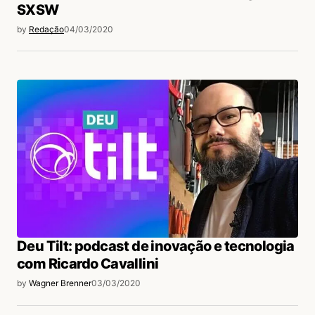
SXSW
by
Redação
04/03/2020
Deu Tilt: podcast de inovação e tecnologia
com Ricardo Cavallini
by
Wagner Brenner
03/03/2020