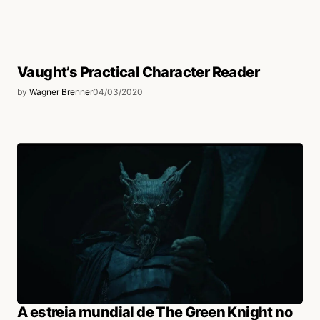
Vaught’s Practical Character Reader
by
Wagner Brenner
04/03/2020
A estreia mundial de The Green Knight no