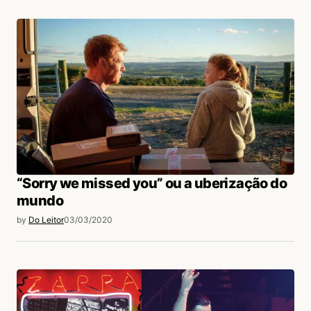
“Sorry we missed you” ou a uberização do
mundo
by
Do Leitor
03/03/2020