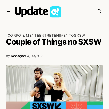
CORPO & MENTE
ENTRETENIMENTO
SXSW
Couple of Things no SXSW
by
Redação
04/03/2020