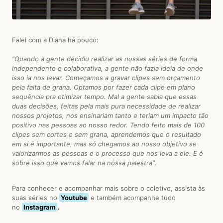
Falei com a Diana há pouco:
“Quando a gente decidiu realizar as nossas séries de forma
independente e colaborativa, a gente não fazia ideia de onde
isso ia nos levar. Começamos a gravar clipes sem orçamento
pela falta de grana. Optamos por fazer cada clipe em plano
sequência pra otimizar tempo. Mal a gente sabia que essas
duas decisões, feitas pela mais pura necessidade de realizar
nossos projetos, nos ensinariam tanto e teriam um impacto tão
positivo nas pessoas ao nosso redor. Tendo feito mais de 100
clipes sem cortes e sem grana, aprendemos que o resultado
em si é importante, mas só chegamos ao nosso objetivo se
valorizarmos as pessoas e o processo que nos leva a ele. E é
sobre isso que vamos falar na nossa palestra”
.
Para conhecer e acompanhar mais sobre o coletivo, assista às
suas séries no
Youtube
e também acompanhe tudo
no
Instagram
.