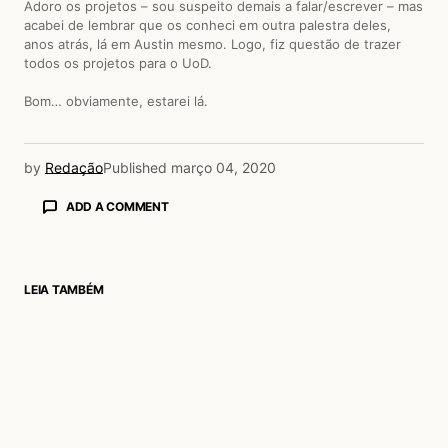
Adoro os projetos – sou suspeito demais a falar/escrever – mas
acabei de lembrar que os conheci em outra palestra deles,
anos atrás, lá em Austin mesmo. Logo, fiz questão de trazer
todos os projetos para o UoD.
Bom… obviamente, estarei lá.
by
Redação
Published
março 04, 2020
ADD A COMMENT
LEIA TAMBÉM
login