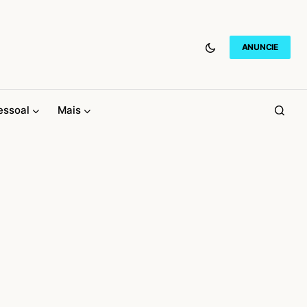
ANUNCIE
essoal
Mais