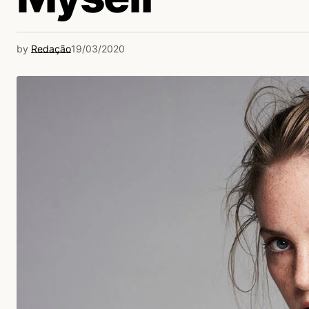
by
Redação
19/03/2020