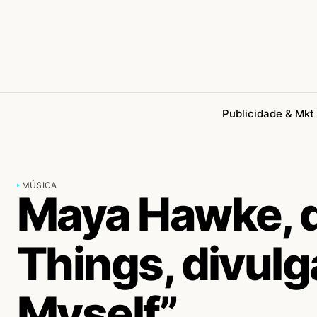
Publicidade & Mkt
MÚSICA
Maya Hawke, d
Things, divulg
Myself”