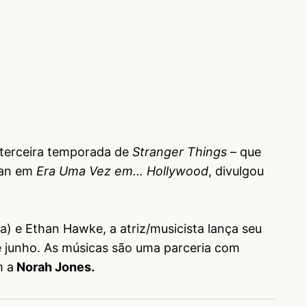
terceira temporada de
Stranger Things
– que
ian em
Era Uma Vez em… Hollywood
, divulgou
a) e Ethan Hawke, a atriz/musicista lança seu
de junho. As músicas são uma parceria com
m a
Norah Jones.