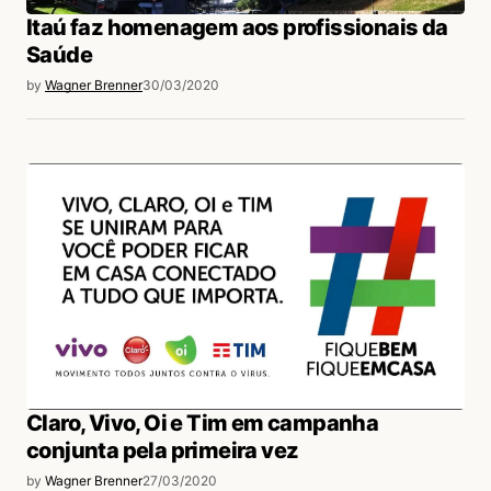
Itaú faz homenagem aos profissionais da
Saúde
by
Wagner Brenner
30/03/2020
Claro, Vivo, Oi e Tim em campanha
conjunta pela primeira vez
by
Wagner Brenner
27/03/2020