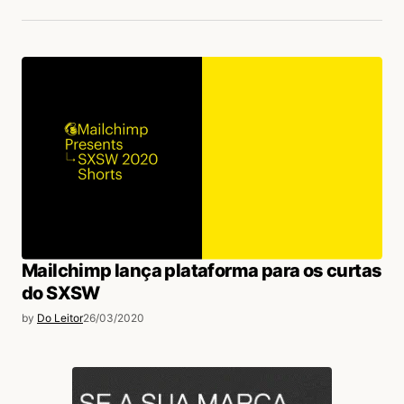
Mailchimp lança plataforma para os curtas
do SXSW
by
Do Leitor
26/03/2020