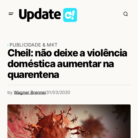
PUBLICIDADE & MKT
Cheil: não deixe a violência
doméstica aumentar na
quarentena
by
Wagner Brenner
31/03/2020