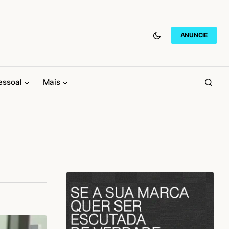
ANUNCIE
essoal
Mais