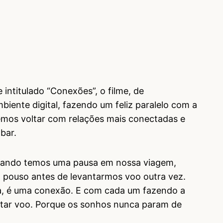
 intitulado “Conexões”, o filme, de
iente digital, fazendo um feliz paralelo com a
emos voltar com relações mais conectadas e
bar.
Quando temos uma pausa em nossa viagem,
pouso antes de levantarmos voo outra vez.
, é uma conexão. E com cada um fazendo a
ntar voo. Porque os sonhos nunca param de