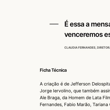
É essa a mens
venceremos ess
CLAUDIA FERNANDES, DIRETOR
Ficha Técnica
A criação é de Jefferson Delospita
Jorge Iervolino, que também assin
Ale Braga, da Homem de Lata Fil
Fernandes, Fabio Marão, Tariana 