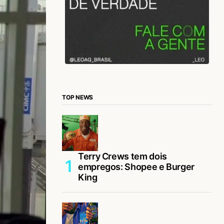
TOP NEWS
Terry Crews tem dois
empregos: Shopee e Burger
King