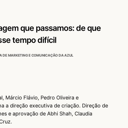
agem que passamos: de que
e tempo difícil
A DE MARKETING E COMUNICAÇÃO DA AZUL
l, Márcio Flávio, Pedro Oliveira e
a a direção executiva de criação. Direção de
mes e aprovação de Abhi Shah, Claudia
Cruz.