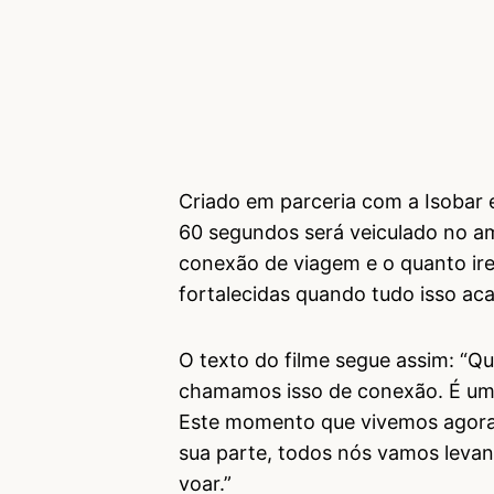
Criado em parceria com a Isobar e
60 segundos será veiculado no amb
conexão de viagem e o quanto ir
fortalecidas quando tudo isso aca
O texto do filme segue assim: “
chamamos isso de conexão. É um 
Este momento que vivemos agora
sua parte, todos nós vamos leva
voar.”