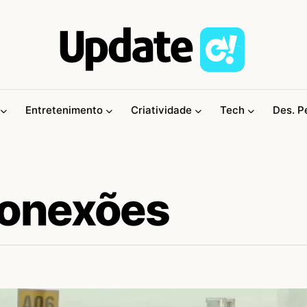
Entretenimento
Criatividade
Tech
Des. P
Conexões