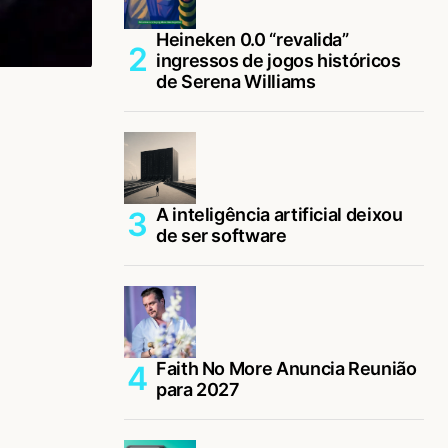
Heineken 0.0 “revalida”
ingressos de jogos históricos
de Serena Williams
A inteligência artificial deixou
de ser software
Faith No More Anuncia Reunião
para 2027