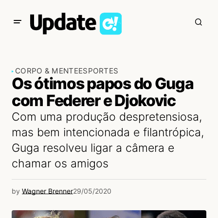
CORPO & MENTE
ESPORTES
Os ótimos papos do Guga
com Federer e Djokovic
Com uma produção despretensiosa,
mas bem intencionada e filantrópica,
Guga resolveu ligar a câmera e
chamar os amigos
by
Wagner Brenner
29/05/2020