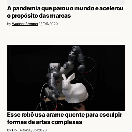
A pandemia que parou o mundo e acelerou
o propósito das marcas
by
Wagner Brenner
28/05/2020
Esse robô usa arame quente para esculpir
formas de artes complexas
by
Do Leitor
28/05/2020