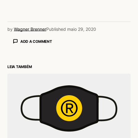
by
Wagner Brenner
Published
maio 29, 2020
ADD A COMMENT
LEIA TAMBÉM
login