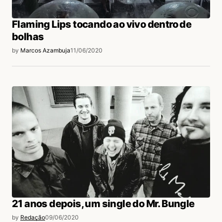
Flaming Lips tocando ao vivo dentro de
bolhas
by
Marcos Azambuja
11/06/2020
21 anos depois, um single do Mr. Bungle
by
Redação
09/06/2020