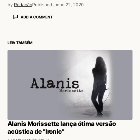
by
Redação
Published
junho 22, 2020
ADD A COMMENT
LEIA TAMBÉM
login
Alanis Morissette lança ótima versão
acústica de “Ironic”