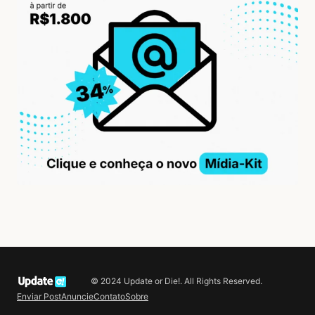
© 2024 Update or Die!. All Rights Reserved.
Enviar Post
Anuncie
Contato
Sobre