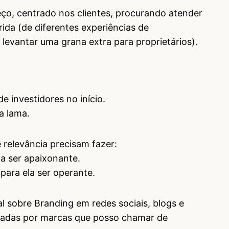
ço, centrado nos clientes, procurando atender
ida (de diferentes experiências de
evantar uma grana extra para proprietários).
 investidores no início.
a lama.
 relevância precisam fazer:
a ser apaixonante.
para ela ser operante.
al sobre Branding em redes sociais, blogs e
nadas por marcas que posso chamar de