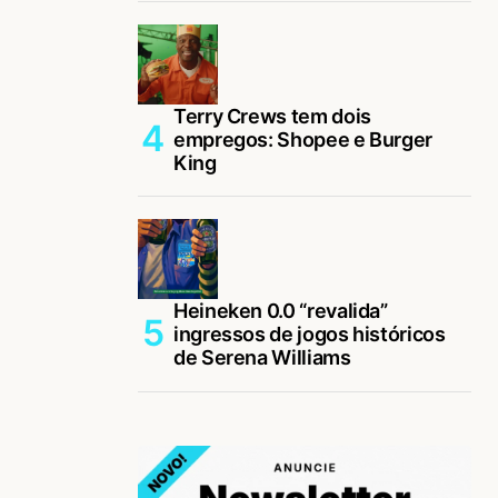
Terry Crews tem dois
empregos: Shopee e Burger
King
Heineken 0.0 “revalida”
ingressos de jogos históricos
de Serena Williams