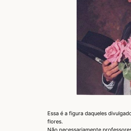
Essa é a figura daqueles divulg
flores.
Não necessariamente professores