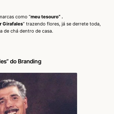
 marcas como “
meu tesouro” .
r Girafales
” trazendo flores, já se derrete toda,
a de chá dentro de casa.
ales” do Branding