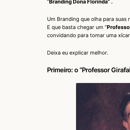
“
Branding Dona Florinda” .
Um Branding que olha para suas
E que basta chegar um “
Professo
convidando para tomar uma xícar
Deixa eu explicar melhor.
Primeiro: o “Professor Giraf