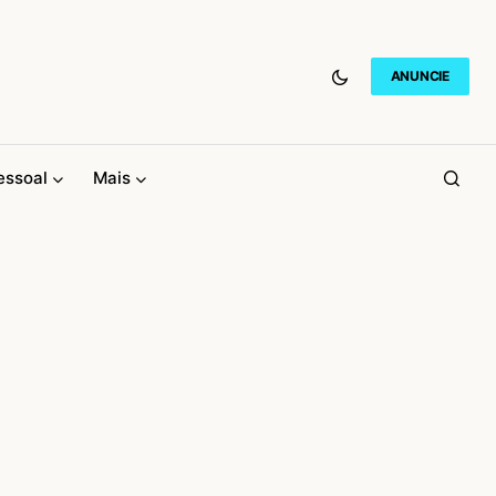
ANUNCIE
essoal
Mais