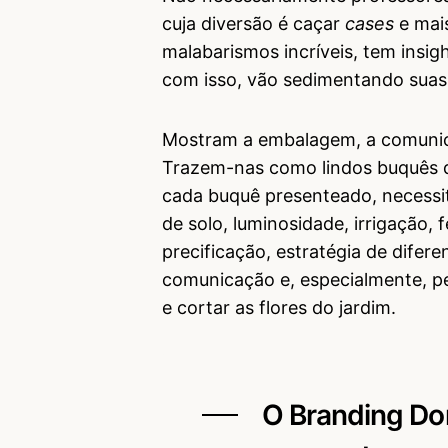
cuja diversão é caçar
cases
e ma
malabarismos incríveis, tem insig
com isso, vão sedimentando suas
Mostram a embalagem, a comunicaç
Trazem-nas como lindos buquês d
cada buquê presenteado, necessi
de solo, luminosidade, irrigação, 
precificação, estratégia de difere
comunicação e, especialmente, pe
e cortar as flores do jardim.
O Branding Do