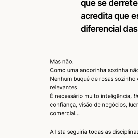
que se derrete
acredita que e
diferencial da
Mas não.
Como uma andorinha sozinha não
Nenhum buquê de rosas sozinho 
relevantes.
É necessário muito inteligência,
t
confiança, visão de negócios, lucr
comercial…
A lista seguiria todas as discipl