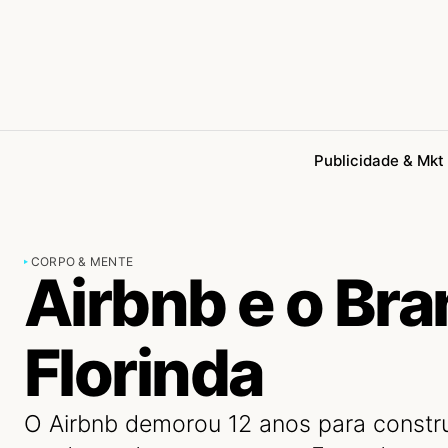
Publicidade & Mkt
CORPO & MENTE
Airbnb e o Br
Florinda
O Airbnb demorou 12 anos para constru