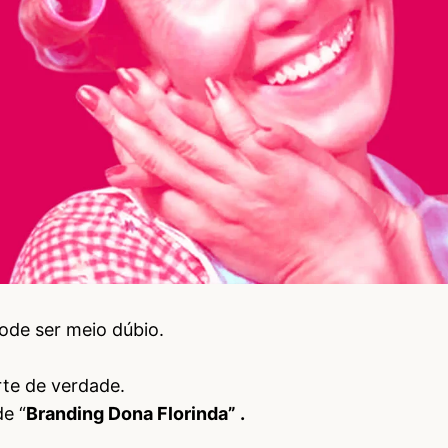
ode ser meio dúbio.
te de verdade.
e “
Branding Dona Florinda” .