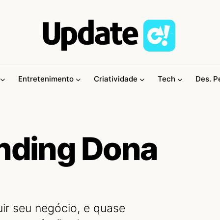
Entretenimento
Criatividade
Tech
Des. P
anding Dona
ir seu negócio, e quase