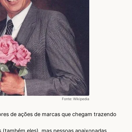
Fonte: Wikipedia
adores de ações de marcas que chegam trazendo
 (também eles), mas pessoas apaixonadas,