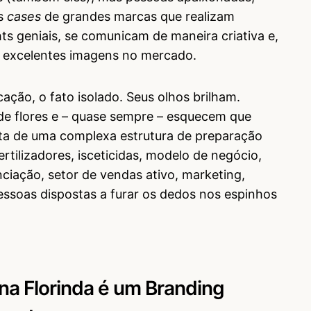
is
cases
de grandes marcas que realizam
hts geniais, se comunicam de maneira criativa e,
 excelentes imagens no mercado.
ão, o fato isolado. Seus olhos brilham.
e flores e – quase sempre – esquecem que
ta de uma complexa estrutura de preparação
fertilizadores, isceticidas, modelo de negócio,
nciação, setor de vendas ativo, marketing,
ssoas dispostas a furar os dedos nos espinhos
na Florinda é um Branding