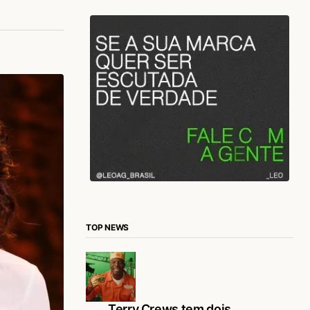
TOP NEWS
Terry Crews tem dois