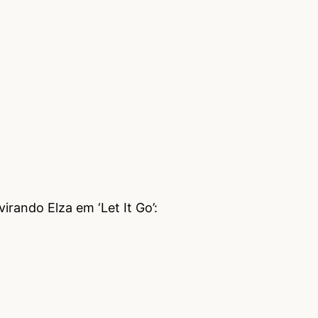
irando Elza em ‘Let It Go’: