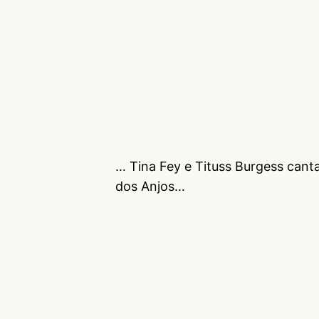
… Tina Fey e Tituss Burgess cant
dos Anjos…