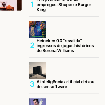
empregos: Shopee e Burger
King
Heineken 0.0 “revalida”
ingressos de jogos históricos
de Serena Williams
A inteligência artificial deixou
de ser software