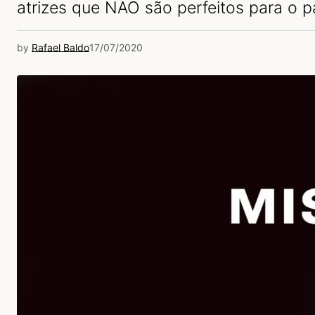
atrizes que NÃO são perfeitos para o p
by
Rafael Baldo
17/07/2020