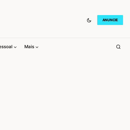
ANUNCIE
essoal
Mais