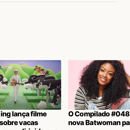
ing lança filme
O Compilado #048
 sobre vacas
nova Batwoman pa