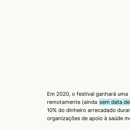
Em 2020, o festival ganhará uma
remotamente (ainda
sem data de
10% do dinheiro arrecadado duran
organizações de apoio à saúde me