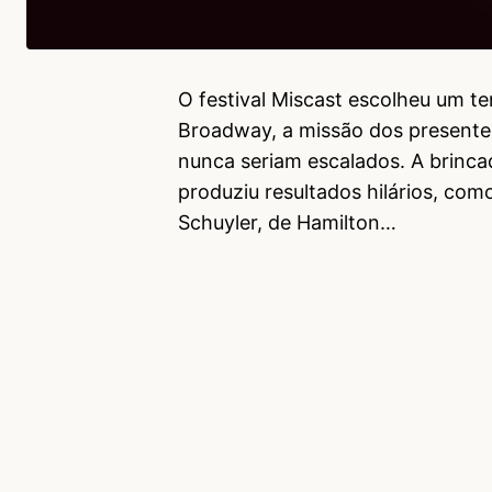
O festival Miscast escolheu um t
Broadway, a missão dos presente
nunca seriam escalados. A brinca
produziu resultados hilários, com
Schuyler, de Hamilton…