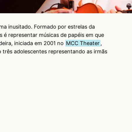
ema inusitado. Formado por estrelas da
s é representar músicas de papéis em que
deira, iniciada em 2001 no
MCC Theater
,
o três adolescentes representando as irmãs