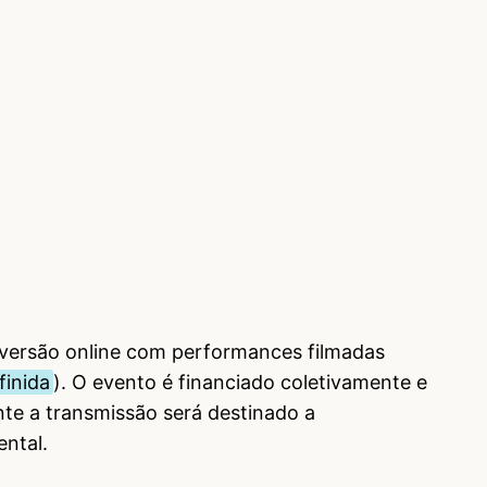
 versão online com performances filmadas
finida
). O evento é financiado coletivamente e
te a transmissão será destinado a
ntal.