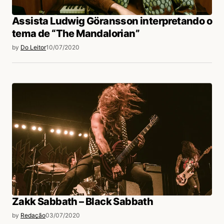
Assista Ludwig Göransson interpretando o
tema de “The Mandalorian”
by
Do Leitor
10/07/2020
Zakk Sabbath – Black Sabbath
by
Redação
03/07/2020