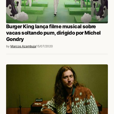
Burger King lança filme musical sobre
vacas soltando pum, dirigido por Michel
Gondry
by
Marcos Azambuja
15/07/2020