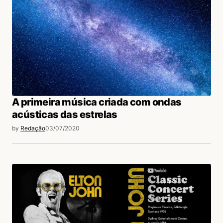
A primeira música criada com ondas
acústicas das estrelas
by
Redação
03/07/2020