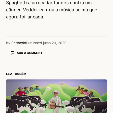
Spaghetti a arrecadar fundos contra um
câncer. Vedder cantou a música acima que
agora foi lançada.
by
Redação
Published
julho 20, 2020
ADD A COMMENT
LEIA TAMBÉM
login