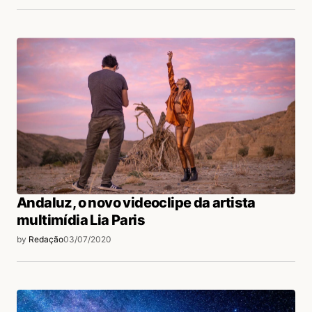
Andaluz, o novo videoclipe da artista
multimídia Lia Paris
by
Redação
03/07/2020