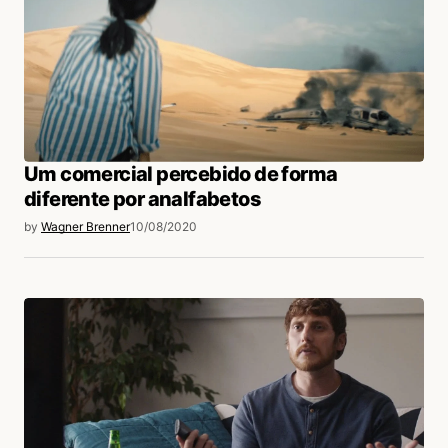
Um comercial percebido de forma
diferente por analfabetos
by
Wagner Brenner
10/08/2020