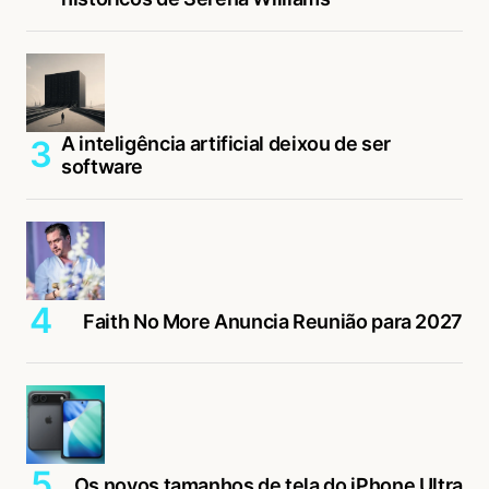
A inteligência artificial deixou de ser
software
Faith No More Anuncia Reunião para 2027
Os novos tamanhos de tela do iPhone Ultra