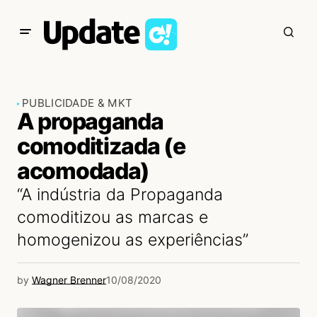
PUBLICIDADE & MKT
A propaganda
comoditizada (e
acomodada)
“A indústria da Propaganda
comoditizou as marcas e
homogenizou as experiências”
by
Wagner Brenner
10/08/2020