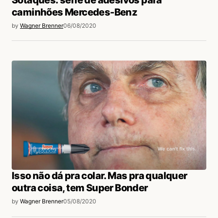
Sotaques: série de adesivos para
caminhões Mercedes-Benz
by
Wagner Brenner
06/08/2020
Isso não dá pra colar. Mas pra qualquer
outra coisa, tem Super Bonder
by
Wagner Brenner
05/08/2020