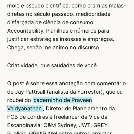
mole e pseudo científica, como eram as malas-
diretas no século passado. mediocridade
disfarçada de ciência de consumo.
Accountability. Planilhas e números para
justificar estratégias insossas e empregos.
Chega, senão me animo no discurso.
Criatividade, que saudades de você.
O post é sobre essa anotação com comentário
de Jay Pattisall (analista da Forrester), que eu
roubei do
caderninho de Praveen
Vaidyanathan
, Diretor de Planejamento da
FCB de Londres e freelancer da Vice da
Escandinavia, O&M Sydney, JWT, GREY,
Publicis, GPY&R Mel entre outros projetos.