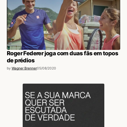
Roger Federer joga com duas fãs em topos
de prédios
by
Wagner Brenner
05/08/2020