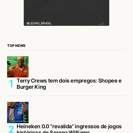
TOP NEWS
Terry Crews tem dois empregos: Shopee e
Burger King
Heineken 0.0 “revalida” ingressos de jogos
históricos de Serena Williams