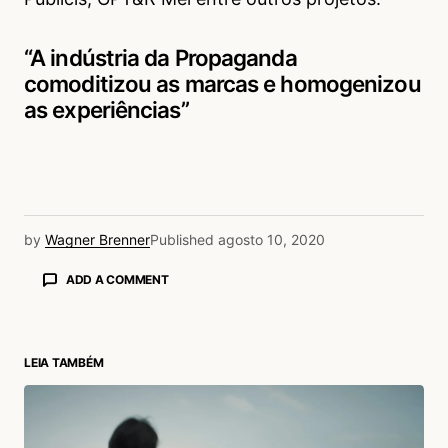
“A indústria da Propaganda
comoditizou as marcas e homogenizou
as experiências”
by
Wagner Brenner
Published
agosto 10, 2020
ADD A COMMENT
LEIA TAMBÉM
login