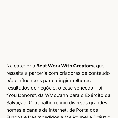
Na categoria
Best Work With Creators
, que
ressalta a parceria com criadores de conteúdo
e/ou influencers para atingir melhores
resultados de negócio, o case vencedor foi
“You Donors”, da WMcCann para o Exército da
Salvação. O trabalho reuniu diversos grandes
nomes e canais da internet, de Porta dos
Fundos e Desimpedidos a Me Poupe! e Dráuzio