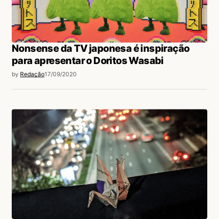
login
Nonsense da TV japonesa é inspiração
para apresentar o Doritos Wasabi
by
Redação
17/09/2020