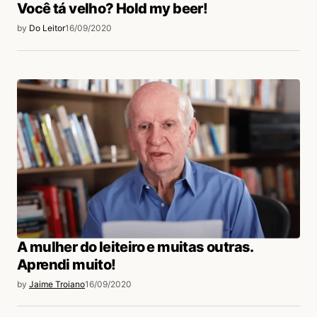
Você tá velho? Hold my beer!
by
Do Leitor
16/09/2020
A mulher do leiteiro e muitas outras.
Aprendi muito!
by
Jaime Troiano
16/09/2020