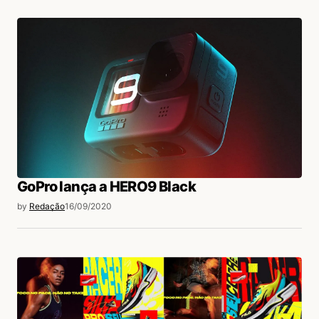
GoPro lança a HERO9 Black
by
Redação
16/09/2020