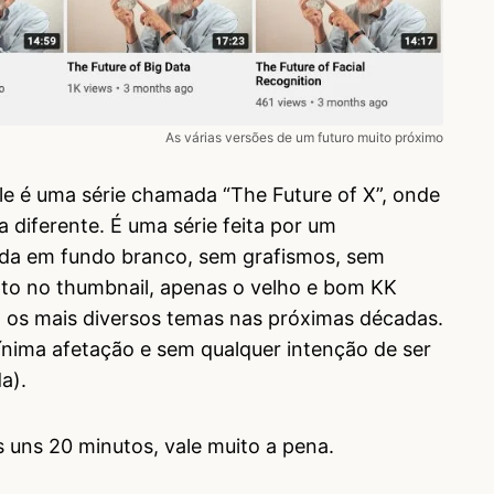
As várias versões de um futuro muito próximo
e é uma série chamada “The Future of X”, onde
a diferente. É uma série feita por um
vada em fundo branco, sem grafismos, sem
to no thumbnail, apenas o velho e bom KK
 os mais diversos temas nas próximas décadas.
ima afetação e sem qualquer intenção de ser
da).
uns 20 minutos, vale muito a pena.