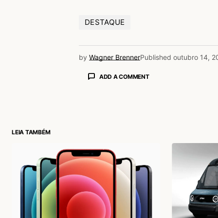
DESTAQUE
by
Wagner Brenner
Published
outubro 14, 2
ADD A COMMENT
login
LEIA TAMBÉM