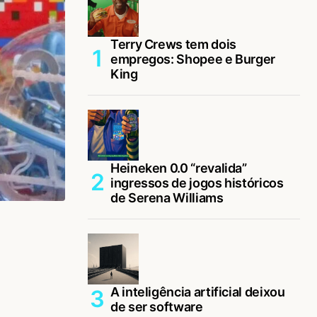
Terry Crews tem dois
empregos: Shopee e Burger
King
Heineken 0.0 “revalida”
ingressos de jogos históricos
de Serena Williams
A inteligência artificial deixou
de ser software