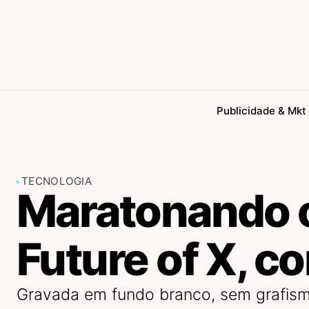
Publicidade & Mkt
TECNOLOGIA
Maratonando o
Future of X, c
Gravada em fundo branco, sem grafis