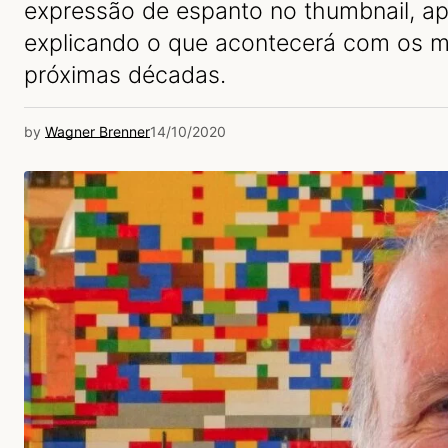
expressão de espanto no thumbnail, a
explicando o que acontecerá com os m
próximas décadas.
by
Wagner Brenner
14/10/2020