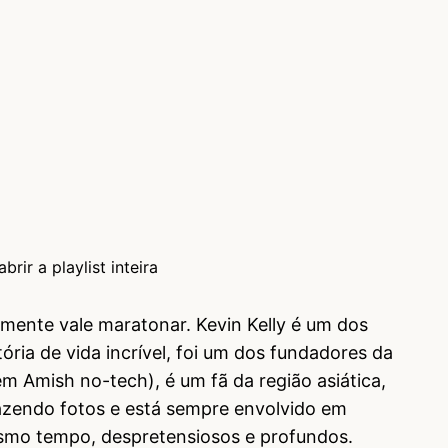
brir a playlist inteira
mente vale maratonar. Kevin Kelly é um dos
ria de vida incrível, foi um dos fundadores da
em Amish no-tech), é um fã da região asiática,
azendo fotos e está sempre envolvido em
esmo tempo, despretensiosos e profundos.