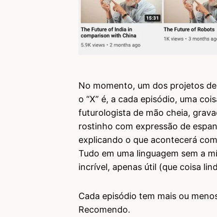
No momento, um dos projetos del
o “X” é, a cada episódio, uma cois
futurologista de mão cheia, gra
rostinho com expressão de espan
explicando o que acontecerá com
Tudo em uma linguagem sem a mín
incrível, apenas útil (que coisa lin
Cada episódio tem mais ou menos 
Recomendo.