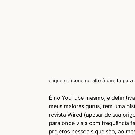
clique no ícone no alto à direita para a
É no YouTube mesmo, e definitiva
meus maiores gurus, tem uma histó
revista Wired (apesar de sua orig
para onde viaja com frequência f
projetos pessoais que são, ao m