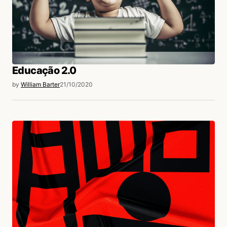
Educação 2.0
by
William Barter
21/10/2020