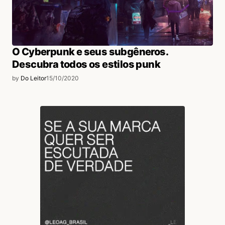
O Cyberpunk e seus subgêneros.
Descubra todos os estilos punk
by
Do Leitor
15/10/2020