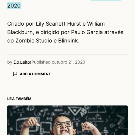
2020
Criado por Lily Scarlett Hurst e William
Blackburn, e dirigido por Paulo Garcia através
do Zombie Studio e Blinkink.
by
Do Leitor
Published
outubro 21, 2020
ADD A COMMENT
LEIA TAMBÉM
login