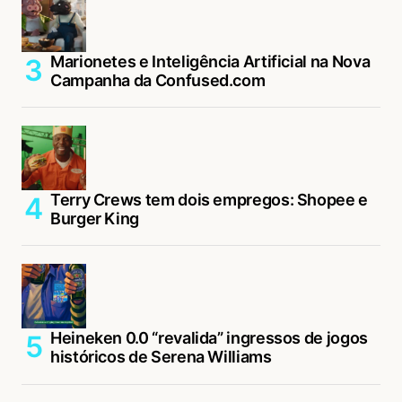
Marionetes e Inteligência Artificial na Nova
Campanha da Confused.com
Terry Crews tem dois empregos: Shopee e
Burger King
Heineken 0.0 “revalida” ingressos de jogos
históricos de Serena Williams