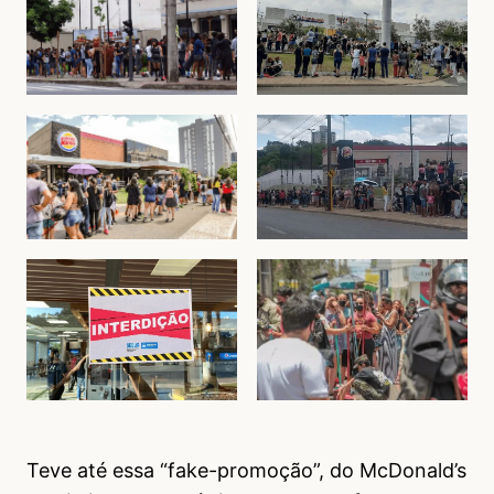
Teve até essa “fake-promoção”, do McDonald’s