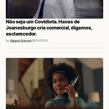
Não seja um Covidiota. Havas de
Joanesburgo cria comercial, digamos,
esclarecedor.
by
Wagner Brenner
26/10/2020