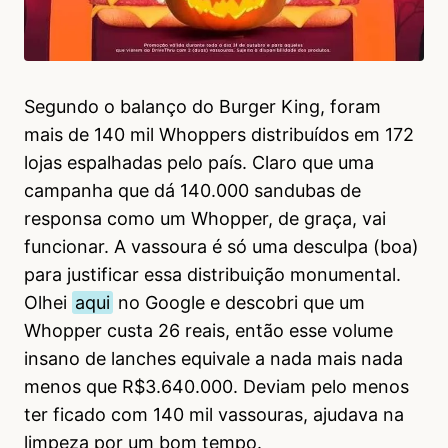
Segundo o balanço do Burger King, foram
mais de 140 mil Whoppers distribuídos em 172
lojas espalhadas pelo país. Claro que uma
campanha que dá 140.000 sandubas de
responsa como um Whopper, de graça, vai
funcionar. A vassoura é só uma desculpa (boa)
para justificar essa distribuição monumental.
Olhei
aqui
no Google e descobri que um
Whopper custa 26 reais, então esse volume
insano de lanches equivale a nada mais nada
menos que R$3.640.000. Deviam pelo menos
ter ficado com 140 mil vassouras, ajudava na
limpeza por um bom tempo.