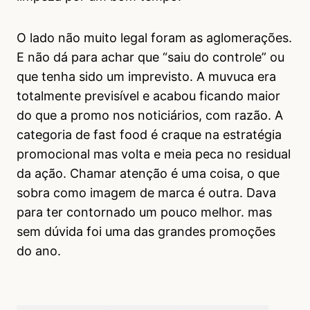
O lado não muito legal foram as aglomerações.
E não dá para achar que “saiu do controle” ou
que tenha sido um imprevisto. A muvuca era
totalmente previsível e acabou ficando maior
do que a promo nos noticiários, com razão. A
categoria de fast food é craque na estratégia
promocional mas volta e meia peca no residual
da ação. Chamar atenção é uma coisa, o que
sobra como imagem de marca é outra. Dava
para ter contornado um pouco melhor. mas
sem dúvida foi uma das grandes promoções
do ano.