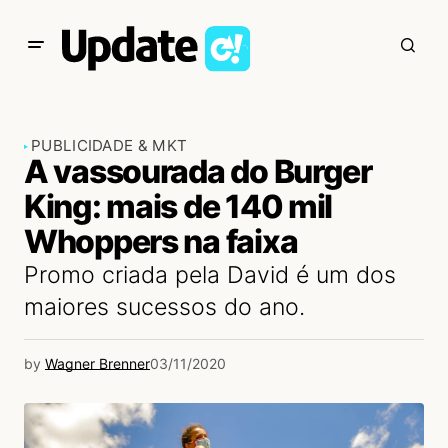
PUBLICIDADE & MKT
A vassourada do Burger
King: mais de 140 mil
Whoppers na faixa
Promo criada pela David é um dos
maiores sucessos do ano.
by
Wagner Brenner
03/11/2020