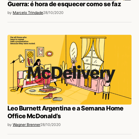
Guerra: é hora de esquecer como se faz
login
by
Marcelo Trindade
28/10/2020
Leo Burnett Argentina e a Semana Home
Office McDonald’s
by
Wagner Brenner
28/10/2020