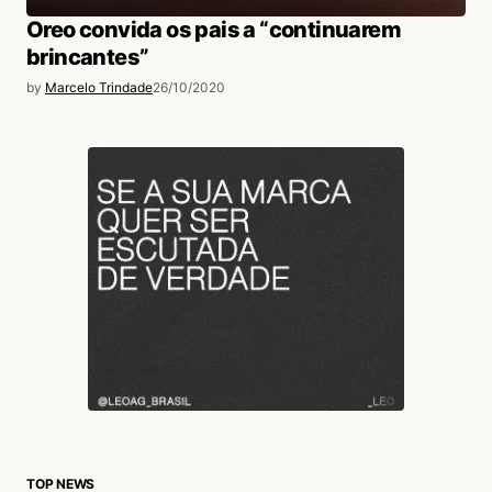
Oreo convida os pais a “continuarem
brincantes”
by
Marcelo Trindade
26/10/2020
TOP NEWS