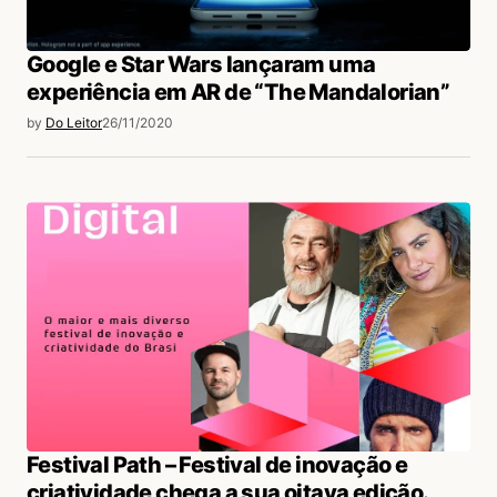
Google e Star Wars lançaram uma
experiência em AR de “The Mandalorian”
by
Do Leitor
26/11/2020
Festival Path – Festival de inovação e
criatividade chega a sua oitava edição.