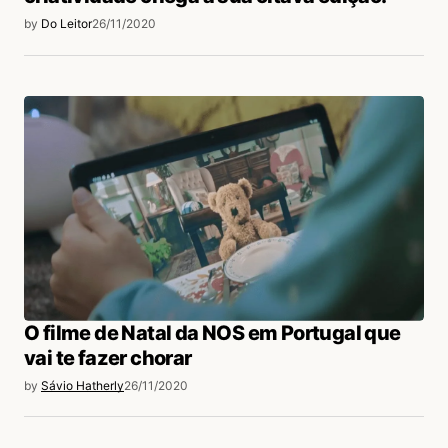
by
Do Leitor
26/11/2020
O filme de Natal da NOS em Portugal que
vai te fazer chorar
by
Sávio Hatherly
26/11/2020