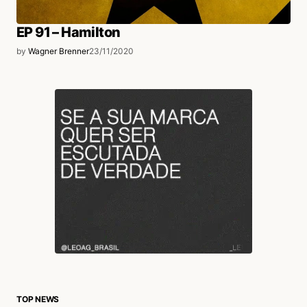
EP 91 – Hamilton
by
Wagner Brenner
23/11/2020
TOP NEWS