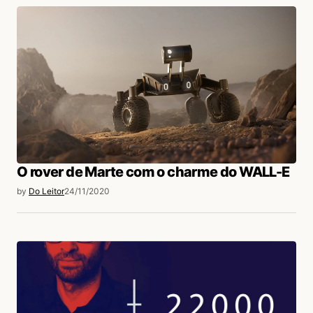
O rover de Marte com o charme do WALL-E
by
Do Leitor
24/11/2020