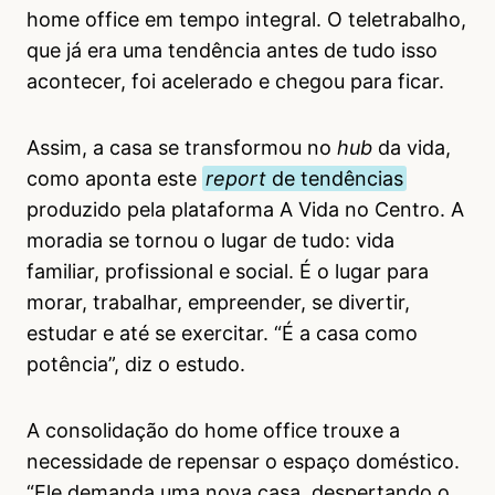
home office em tempo integral. O teletrabalho,
que já era uma tendência antes de tudo isso
acontecer, foi acelerado e chegou para ficar.
Assim, a casa se transformou no
hub
da vida,
como aponta este
report
de tendências
produzido pela plataforma A Vida no Centro. A
moradia se tornou o lugar de tudo: vida
familiar, profissional e social. É o lugar para
morar, trabalhar, empreender, se divertir,
estudar e até se exercitar. “É a casa como
potência”, diz o estudo.
A consolidação do home office trouxe a
necessidade de repensar o espaço doméstico.
“Ele demanda uma nova casa, despertando o