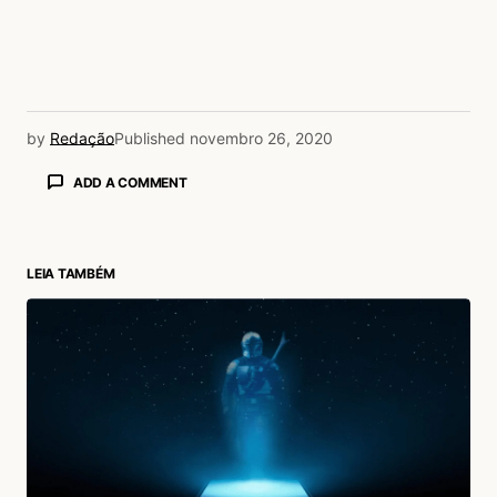
by
Redação
Published
novembro 26, 2020
ADD A COMMENT
LEIA TAMBÉM
login